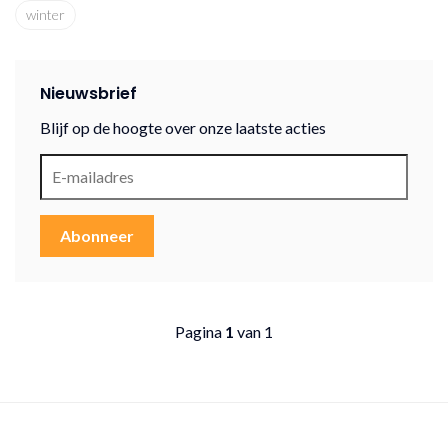
winter
Nieuwsbrief
Blijf op de hoogte over onze laatste acties
Abonneer
Pagina
1
van 1