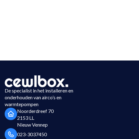
De specialist in het installeren en
onderhouden van airco’s en
warmtepompen
Noorderdreef 70
2153 LL
Nieuw Vennep
023-3037450