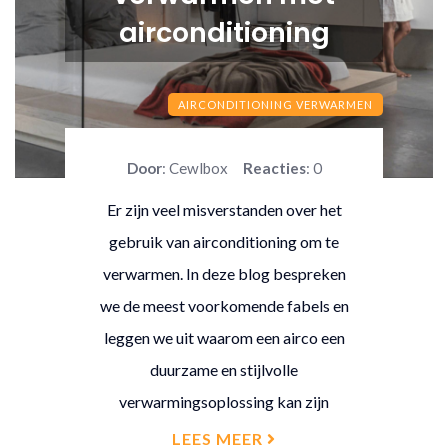
airconditioning
AIRCONDITIONING VERWARMEN
Door
: Cewlbox
Reacties
: 0
Er zijn veel misverstanden over het
gebruik van airconditioning om te
verwarmen. In deze blog bespreken
we de meest voorkomende fabels en
leggen we uit waarom een airco een
duurzame en stijlvolle
verwarmingsoplossing kan zijn
LEES MEER