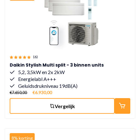
(6)
Daikin Stylish Multi split - 3 binnen units
5,2, 3,5kW en 2x 2kW
Energielabl A+++
Geluidsdrukniveau 19dB(A)
€6.930,00
€7.650,00
Vergelijk
8% korting