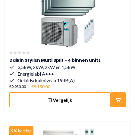
Daikin Stylish Multi Split - 4 binnen units
3,5kW, 2kW, 2kW en 1,5kW
Energielabl A+++
Geluidsdrukniveau 19dB(A)
€9.150,00
€9.950,00
Vergelijk
9% korting