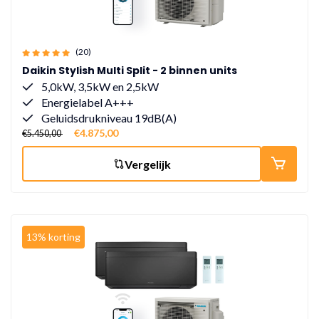
(20)
Daikin Stylish Multi Split - 2 binnen units
5,0kW, 3,5kW en 2,5kW
Energielabel A+++
Geluidsdrukniveau 19dB(A)
€4.875,00
€5.450,00
Vergelijk
13% korting