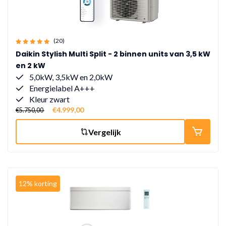
(20)
Daikin Stylish Multi Split - 2 binnen units van 3,5 kW
en 2 kW
5,0kW, 3,5kW en 2,0kW
Energielabel A+++
Kleur zwart
€4.999,00
€5.750,00
Vergelijk
12% korting