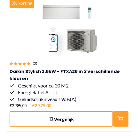
0% korting
(3)
Daikin Stylish 2,5kW - FTXA25 in 3 verschillende
kleuren
Geschikt voor ca 30 M2
Energielabel A+++
Geluidsdrukniveau 19dB(A)
€2.775,00
€2.785,00
Vergelijk