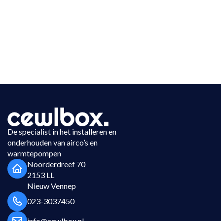
De specialist in het installeren en
onderhouden van airco’s en
warmtepompen
Noorderdreef 70
2153 LL
Nieuw Vennep
023-3037450
info@cewlbox.nl