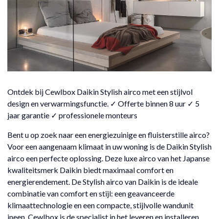
Ontdek bij Cewlbox Daikin Stylish airco met een stijlvol
design en verwarmingsfunctie. ✓ Offerte binnen 8 uur ✓ 5
jaar garantie ✓ professionele monteurs
Bent u op zoek naar een energiezuinige en fluisterstille airco?
Voor een aangenaam klimaat in uw woning is de Daikin Stylish
airco een perfecte oplossing. Deze luxe airco van het Japanse
kwaliteitsmerk Daikin biedt maximaal comfort en
energierendement. De Stylish airco van Daikin is de ideale
combinatie van comfort en stijl: een geavanceerde
klimaattechnologie en een compacte, stijlvolle wandunit
ineen. Cewlbox is de specialist in het leveren en installeren