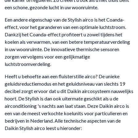
een schone, gezonde lucht in uw woonruimte.
Een andere eigenschap van de Stylish airco is het Coanda-
effect, voor het garanderen van een optimale luchtstroom.
Dankzij het Coanda-effect profiteert u zowel tijdens het
koelen als verwarmen, van een betere temperatuurverdeling
in uw woonruimte. De innovatieve thermische sensoren
zorgen vervolgens voor een gelijkmatige
luchtstroomverdeling.
Heeft u behoefte aan een fluisterstille airco? De unieke
geluidsreductiemodus en het geluidsniveau van slechts 19
decibel zorgt ervoor dat u dit Daikin aircosysteem nauwelijks
hoort. De Stylish is dan ook uitermate geschikt als u de
airconditioning 's nachts aan laat staan. Deze Daikin airco is
een van de meest verkochte koelunits voor particulieren en
bedrijven in Nederland. Alle technische aspecten van de
Daikin Stylish airco leest u hieronder: