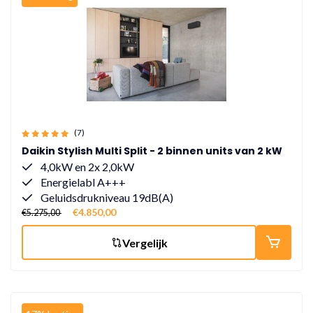
(7)
Daikin Stylish Multi Split - 2 binnen units van 2 kW
4,0kW en 2x 2,0kW
Energielabl A+++
Geluidsdrukniveau 19dB(A)
€4.850,00
€5.275,00
Vergelijk