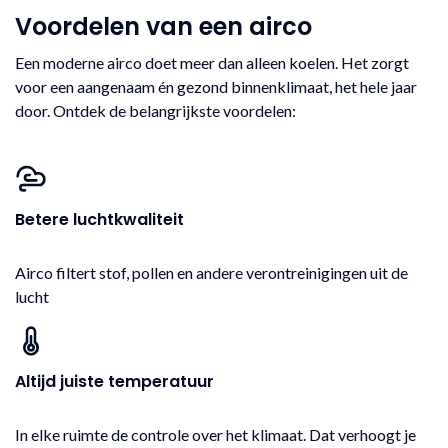
Voordelen van een airco
Een moderne airco doet meer dan alleen koelen. Het zorgt
voor een aangenaam én gezond binnenklimaat, het hele jaar
door. Ontdek de belangrijkste voordelen:
Betere luchtkwaliteit
Airco filtert stof, pollen en andere verontreinigingen uit de
lucht
Altijd juiste temperatuur
In elke ruimte de controle over het klimaat. Dat verhoogt je