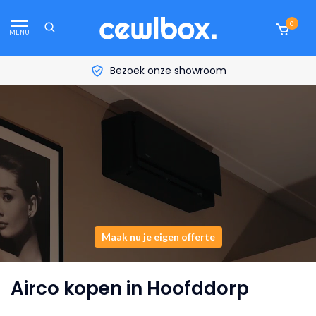
0
MENU
Bezoek onze showroom
Maak nu je eigen offerte
Airco kopen in Hoofddorp