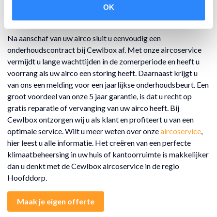
OK
Hoofddorp
Na aanschaf van uw airco sluit u eenvoudig een
onderhoudscontract bij Cewlbox af. Met onze aircoservice
vermijdt u lange wachttijden in de zomerperiode en heeft u
voorrang als uw airco een storing heeft. Daarnaast krijgt u
van ons een melding voor een jaarlijkse onderhoudsbeurt. Een
groot voordeel van onze 5 jaar garantie, is dat u recht op
gratis reparatie of vervanging van uw airco heeft. Bij
Cewlbox ontzorgen wij u als klant en profiteert u van een
optimale service. Wilt u meer weten over onze
aircoservice
,
hier leest u alle informatie. Het creëren van een perfecte
klimaatbeheersing in uw huis of kantoorruimte is makkelijker
dan u denkt met de Cewlbox aircoservice in de regio
Hoofddorp.
Maak je eigen offerte