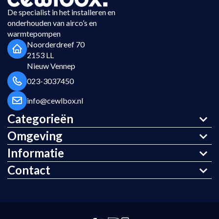
De specialist in het installeren en
onderhouden van airco’s en
warmtepompen
Noorderdreef 70
2153 LL
Nieuw Vennep
023-3037450
info@cewlbox.nl
Categorieën
Omgeving
Informatie
Contact