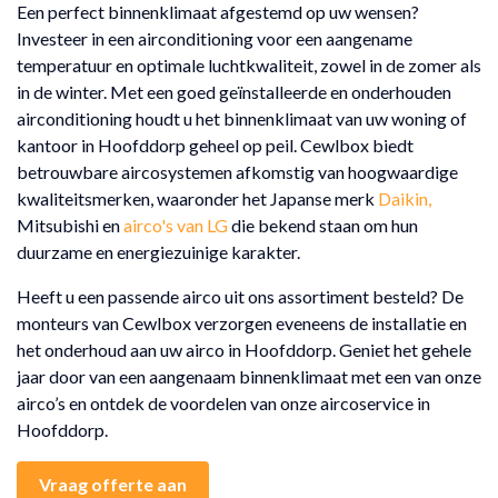
Een perfect binnenklimaat afgestemd op uw wensen?
Investeer in een airconditioning voor een aangename
temperatuur en optimale luchtkwaliteit, zowel in de zomer als
in de winter. Met een goed geïnstalleerde en onderhouden
airconditioning houdt u het binnenklimaat van uw woning of
kantoor in Hoofddorp geheel op peil. Cewlbox biedt
betrouwbare aircosystemen afkomstig van hoogwaardige
kwaliteitsmerken, waaronder het Japanse merk
Daikin,
Mitsubishi en
airco's van LG
die bekend staan om hun
duurzame en energiezuinige karakter.
Heeft u een passende airco uit ons assortiment besteld? De
monteurs van Cewlbox verzorgen eveneens de installatie en
het onderhoud aan uw airco in Hoofddorp. Geniet het gehele
jaar door van een aangenaam binnenklimaat met een van onze
airco’s en ontdek de voordelen van onze aircoservice in
Hoofddorp.
Vraag offerte aan