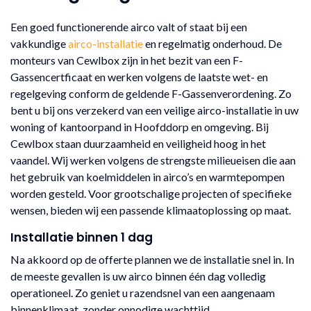
Een goed functionerende airco valt of staat bij een
vakkundige
airco-installatie
en regelmatig onderhoud. De
monteurs van Cewlbox zijn in het bezit van een F-
Gassencertficaat en werken volgens de laatste wet- en
regelgeving conform de geldende F-Gassenverordening. Zo
bent u bij ons verzekerd van een veilige airco-installatie in uw
woning of kantoorpand in Hoofddorp en omgeving. Bij
Cewlbox staan duurzaamheid en veiligheid hoog in het
vaandel. Wij werken volgens de strengste milieueisen die aan
het gebruik van koelmiddelen in airco’s en warmtepompen
worden gesteld. Voor grootschalige projecten of specifieke
wensen, bieden wij een passende klimaatoplossing op maat.
Installatie binnen 1 dag
Na akkoord op de offerte plannen we de installatie snel in. In
de meeste gevallen is uw airco binnen één dag volledig
operationeel. Zo geniet u razendsnel van een aangenaam
binnenklimaat, zonder onnodige wachttijd.