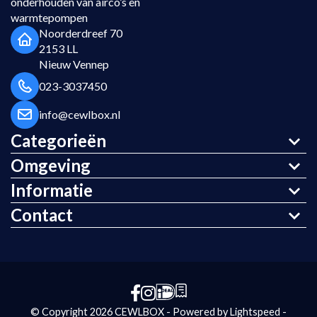
onderhouden van airco’s en
warmtepompen
Noorderdreef 70
2153 LL
Nieuw Vennep
023-3037450
info@cewlbox.nl
Categorieën
Omgeving
Informatie
Contact
© Copyright 2026 CEWLBOX - Powered by
Lightspeed
-