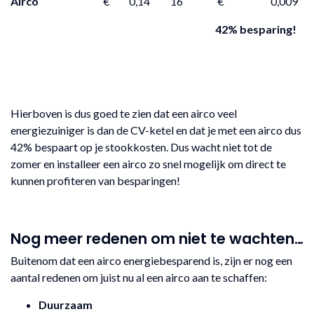
Airco
€ 0,14
16
€ 0,009
42% besparing!
Hierboven is dus goed te zien dat een airco veel
energiezuiniger is dan de CV-ketel en dat je met een airco dus
42% bespaart op je stookkosten. Dus wacht niet tot de
zomer en installeer een airco zo snel mogelijk om direct te
kunnen profiteren van besparingen!
Nog meer redenen om niet te wachten…
Buitenom dat een airco energiebesparend is, zijn er nog een
aantal redenen om juist nu al een airco aan te schaffen:
Duurzaam