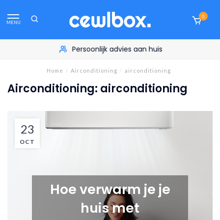
0
MENU
Persoonlijk advies aan huis
Home
/
Airconditioning
/
airconditioning
Airconditioning: airconditioning
23
OCT
Hoe verwarm je je
huis met