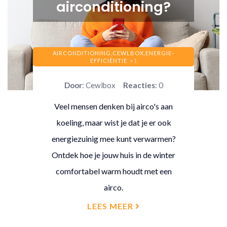
airconditioning?
AIRCONDITIONING,
CEWLBOX,
ENERGIE-
EFFICIËNTIE
+1
Door
: Cewlbox
Reacties
: 0
Veel mensen denken bij airco's aan
koeling, maar wist je dat je er ook
energiezuinig mee kunt verwarmen?
Ontdek hoe je jouw huis in de winter
comfortabel warm houdt met een
airco.
LEES MEER