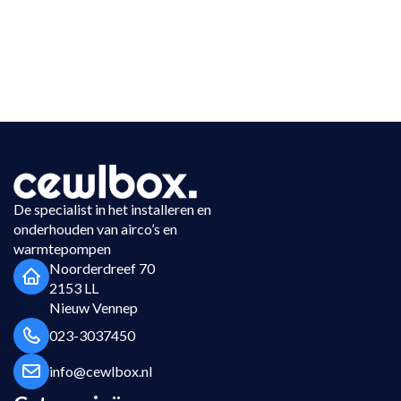
De specialist in het installeren en
onderhouden van airco’s en
warmtepompen
Noorderdreef 70
2153 LL
Nieuw Vennep
023-3037450
info@cewlbox.nl