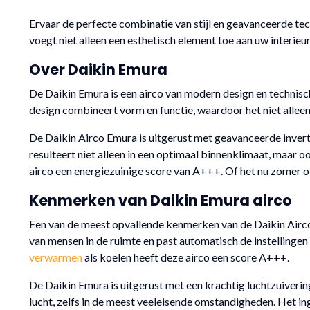
Ervaar de perfecte combinatie van stijl en geavanceerde te
voegt niet alleen een esthetisch element toe aan uw interie
Over Daikin Emura
De
Daikin
Emura is een airco van modern design en technische
design combineert vorm en functie, waardoor het niet alleen
De Daikin Airco Emura is uitgerust met geavanceerde inver
resulteert niet alleen in een optimaal binnenklimaat, maar 
airco een energiezuinige score van A+++. Of het nu zomer o
Kenmerken van Daikin Emura airco
Een van de meest opvallende kenmerken van de Daikin Airco
van mensen in de ruimte en past automatisch de instellingen
verwarmen
als koelen heeft deze airco een score A+++.
De Daikin Emura is uitgerust met een krachtig luchtzuiverin
lucht, zelfs in de meest veeleisende omstandigheden. Het in