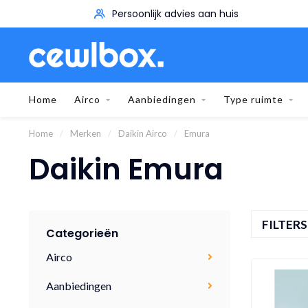
Persoonlijk advies aan huis
Home
Airco
Aanbiedingen
Type ruimte
Home
/
Merken
/
Daikin Airco
/
Emura
Daikin Emura
FILTER
Categorieën
Airco
Aanbiedingen