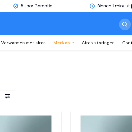
5 Jaar Garantie
Binnen 1 minuut je eige
Verwarmen met airco
Merken
Airco storingen
Con
S