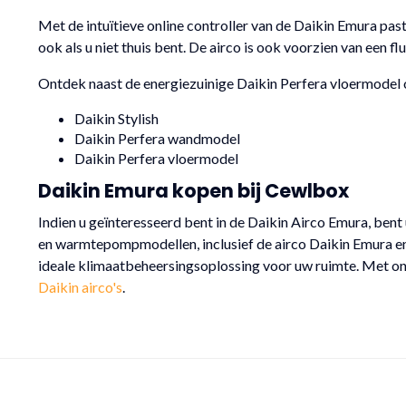
Met de intuïtieve online controller van de Daikin Emura pas
ook als u niet thuis bent. De airco is ook voorzien van een f
Ontdek naast de energiezuinige Daikin Perfera vloermodel 
Daikin Stylish
Daikin Perfera wandmodel
Daikin Perfera vloermodel
Daikin Emura kopen bij Cewlbox
Indien u geïnteresseerd bent in de Daikin Airco Emura, bent 
en warmtepompmodellen, inclusief de airco Daikin Emura e
ideale klimaatbeheersingsoplossing voor uw ruimte. Met o
Daikin airco's
.