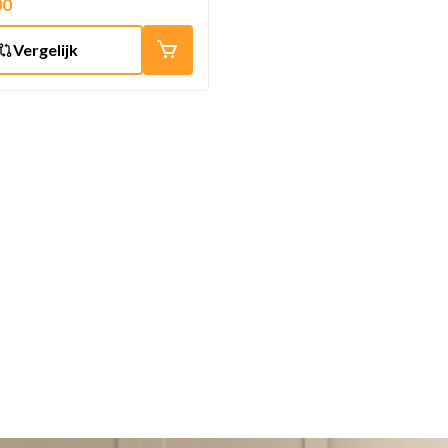
00
Vergelijk