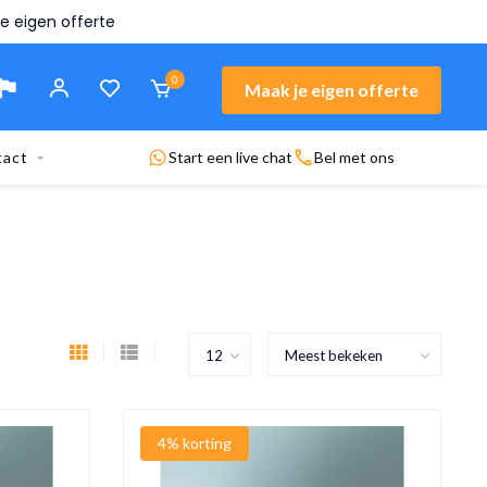
n offerte
0
Maak je eigen offerte
tact
Start een live chat
Bel met ons
4% korting