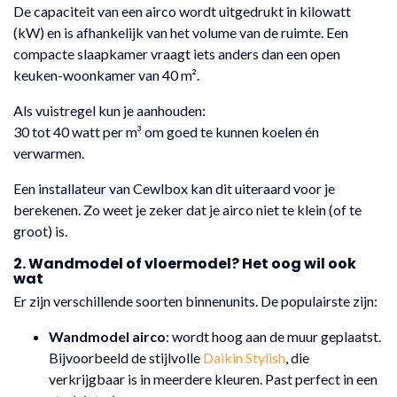
De capaciteit van een airco wordt uitgedrukt in kilowatt
(kW) en is afhankelijk van het volume van de ruimte. Een
compacte slaapkamer vraagt iets anders dan een open
keuken-woonkamer van 40 m².
Als vuistregel kun je aanhouden:
30 tot 40 watt per m³ om goed te kunnen koelen én
verwarmen.
Een installateur van Cewlbox kan dit uiteraard voor je
berekenen. Zo weet je zeker dat je airco niet te klein (of te
groot) is.
2. Wandmodel of vloermodel? Het oog wil ook
wat
Er zijn verschillende soorten binnenunits. De populairste zijn:
Wandmodel airco
: wordt hoog aan de muur geplaatst.
Bijvoorbeeld de stijlvolle
Daikin Stylish
, die
verkrijgbaar is in meerdere kleuren. Past perfect in een