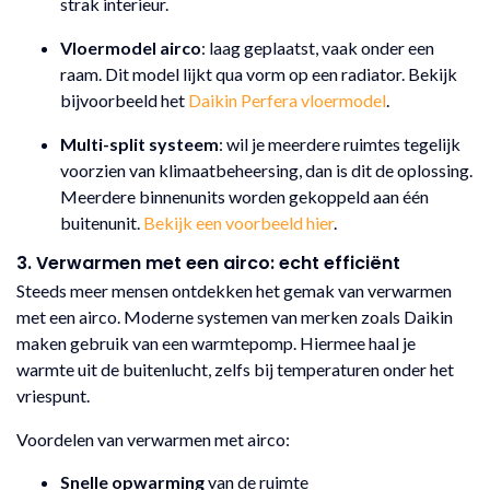
strak interieur.
Vloermodel airco
: laag geplaatst, vaak onder een
raam. Dit model lijkt qua vorm op een radiator. Bekijk
bijvoorbeeld het
Daikin Perfera vloermodel
.
Multi-split systeem
: wil je meerdere ruimtes tegelijk
voorzien van klimaatbeheersing, dan is dit de oplossing.
Meerdere binnenunits worden gekoppeld aan één
buitenunit.
Bekijk een voorbeeld hier
.
3. Verwarmen met een airco: echt efficiënt
Steeds meer mensen ontdekken het gemak van verwarmen
met een airco. Moderne systemen van merken zoals Daikin
maken gebruik van een warmtepomp. Hiermee haal je
warmte uit de buitenlucht, zelfs bij temperaturen onder het
vriespunt.
Voordelen van verwarmen met airco:
Snelle opwarming
van de ruimte