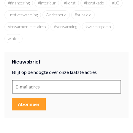
#financering
#interieur
#kerst
#kerstkado
#LG
luchtverwarming
Onderhoud
#subsidie
Verwarmen met airco
#verwarming
#warmtepomp
winter
Nieuwsbrief
Blijf op de hoogte over onze laatste acties
Abonneer