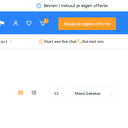
n offerte
0
Maak je eigen offerte
tact
Start een live chat
Bel met ons