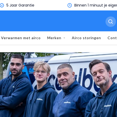
5 Jaar Garantie
Binnen 1 minuut je eige
Verwarmen met airco
Merken
Airco storingen
Cont