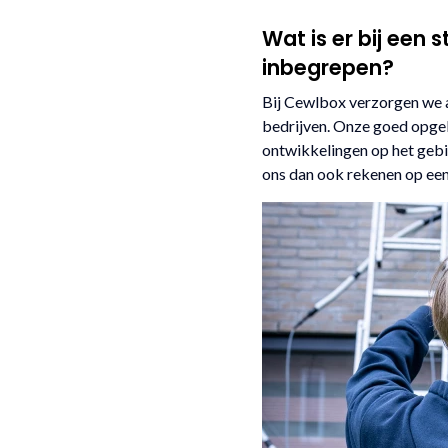
Wat is er bij ee
inbegrepen?
Bij Cewlbox verzorgen we ai
bedrijven. Onze goed opgele
ontwikkelingen op het gebie
ons dan ook rekenen op een 