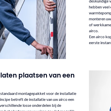
deskundige v
hebben veel e
warmtepompen
monteren uw 
of werkkamer
airco.
Een airco kop
eerste instan
 laten plaatsen van een
 standaard montagepakket voor de installatie
incipe betreft de installatie van uw airco een
rschillende losse onderdelen bij de