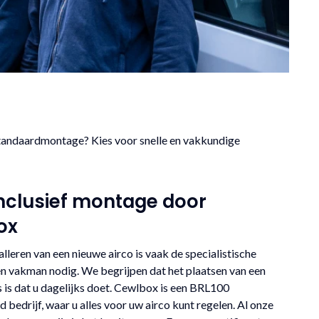
f standaardmontage? Kies voor snelle en vakkundige
inclusief montage door
ox
alleren van een nieuwe airco is vaak de specialistische
en vakman nodig. We begrijpen dat het plaatsen van een
ts is dat u dagelijks doet. Cewlbox is een BRL100
d bedrijf, waar u alles voor uw airco kunt regelen. Al onze