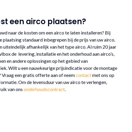
st een airco plaatsen?
wd naar de kosten om een airco te laten installeren? Bij
 plaatsing standaard inbegrepen bij de prijs van uw airco.
n uiteindelijk afhankelijk van het type airco. Al ruim 20 jaar
box de levering, installatie en het onderhoud aan airco’s,
n en andere oplossingen op het gebied van
iek. Wilt u een nauwkeurige prijsindicatie voor de montage
? Vraag een gratis offerte aan of neem
contact
met ons op
formatie. Om de levensduur van uw airco te verlengen,
uik van ons
onderhoudscontract
.