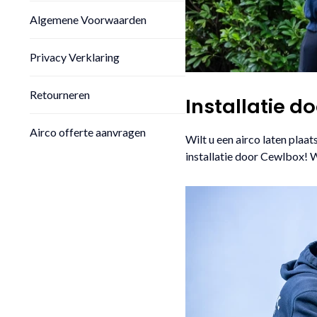
Algemene Voorwaarden
Privacy Verklaring
Retourneren
Installatie d
Airco offerte aanvragen
Wilt u een airco laten plaa
installatie door Cewlbox! W