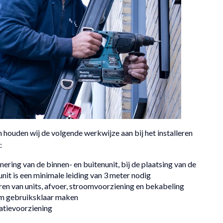
en houden wij de volgende werkwijze aan bij het installeren
:
nering van de binnen- en buitenunit, bij de plaatsing van de
nit is een minimale leiding van 3 meter nodig
en van units, afvoer, stroomvoorziening en bekabeling
m gebruiksklaar maken
atievoorziening