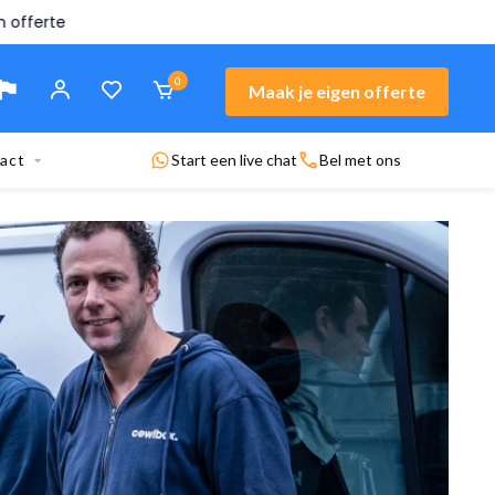
n offerte
0
Maak je eigen offerte
act
Start een live chat
Bel met ons