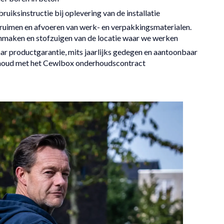
ruiksinstructie bij oplevering van de installatie
uimen en afvoeren van werk- en verpakkingsmaterialen.
maken en stofzuigen van de locatie waar we werken
aar productgarantie, mits jaarlijks gedegen en aantoonbaar
houd met het Cewlbox onderhoudscontract