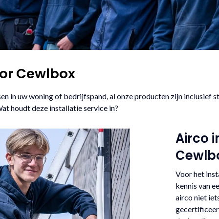
oor Cewlbox
tsen in uw woning of bedrijfspand, al onze producten zijn inclusie
at houdt deze installatie service in?
Airco 
Cewlb
Voor het inst
kennis van e
airco niet ie
gecertificeer