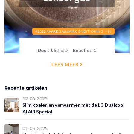
#2022,
#AARDGAS,
#AIRCONDITIONING
+16
Door
: J. Schultz
Reacties
: 0
LEES MEER
Recente artikelen
12-06-2025
Slim koelen en verwarmen met de LG Dualcool
AI AIR Special
01-05-2025