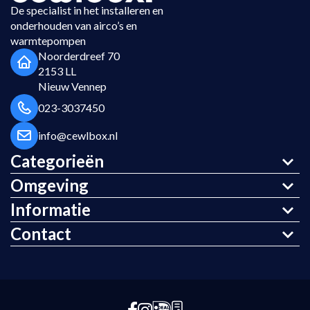
De specialist in het installeren en
onderhouden van airco’s en
warmtepompen
Noorderdreef 70
2153 LL
Nieuw Vennep
023-3037450
info@cewlbox.nl
Categorieën
Omgeving
Informatie
Contact