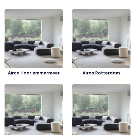
Airco Haarlemmermeer
Airco Rotterdam