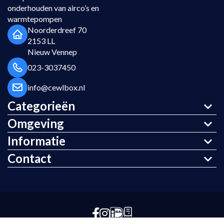
onderhouden van airco’s en
warmtepompen
Noorderdreef 70
2153 LL
Nieuw Vennep
023-3037450
info@cewlbox.nl
Categorieën
Omgeving
Informatie
Contact