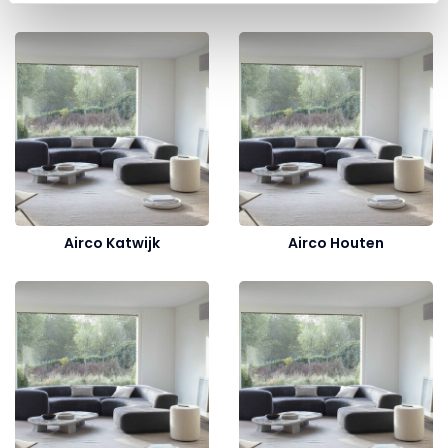
Airco Katwijk
Airco Houten