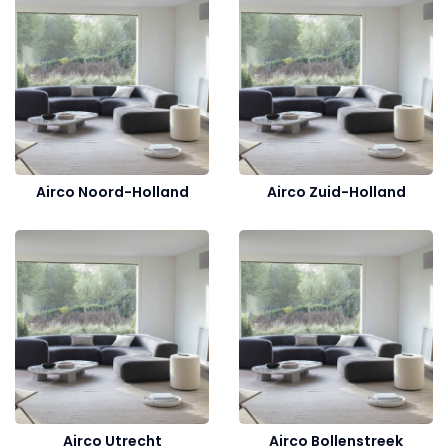
Airco Noord-Holland
Airco Zuid-Holland
Airco Utrecht
Airco Bollenstreek