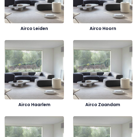
Airco Leiden
Airco Hoorn
Airco Haarlem
Airco Zaandam