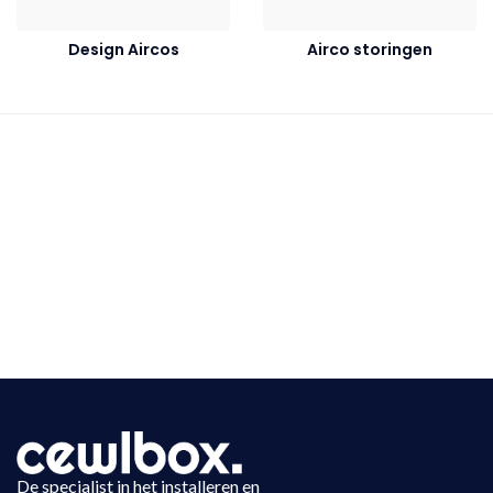
Design Aircos
Airco storingen
De specialist in het installeren en