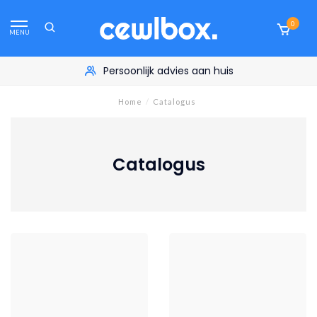
0
MENU
Persoonlijk advies aan huis
Home
/
Catalogus
Catalogus