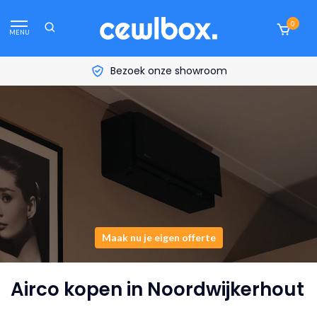
0
MENU
Bezoek onze showroom
Maak nu je eigen offerte
Airco kopen in Noordwijkerhout