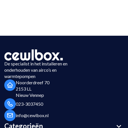
De specialist in het installeren en
onderhouden van airco’s en
warmtepompen
Noorderdreef 70
2153 LL
Nieuw Vennep
023-3037450
info@cewlbox.nl
Categorieën