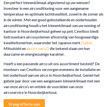
Een perfect binnenklimaat afgestemd op uw wensen?
Investeer in een airconditioning voor een aangename
temperatuur en optimale luchtkwaliteit, zowel in de zomer als
in de winter. Met een goed geïnstalleerde en onderhouden
airconditioning houdt u het binnenklimaat van uw woning of
kantoor in Noordwijkerhout geheel op peil. Cewlbox biedt
betrouwbare aircosystemen afkomstig van hoogwaardige
kwaliteitsmerken, waaronder het Japanse merk
Daikin,
Mitsubishi en
airco's van LG
die bekend staan om hun
duurzame en energiezuinige karakter.
Heeft u een passende airco uit ons assortiment besteld? De
monteurs van Cewlbox verzorgen eveneens de installatie en
het onderhoud aan uw airco in Noordwijkerhout. Geniet het
gehele jaar door van een aangenaam binnenklimaat met een
van onze airco’s en ontdek de voordelen van onze
aircoservice in Noordwijkerhout.
Vraag offerte aan