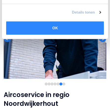
Details tonen
OK
Aircoservice in regio
Noordwijkerhout