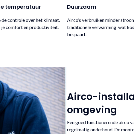
iste temperatuur
Duurzaam
e de controle over het klimaat.
Airco’s verbruiken minder stroo
je comfort én productiviteit.
traditionele verwarming, wat ko
bespaart.
Airco-install
omgeving
Een goed functionerende airco va
regelmatig onderhoud. De monteur