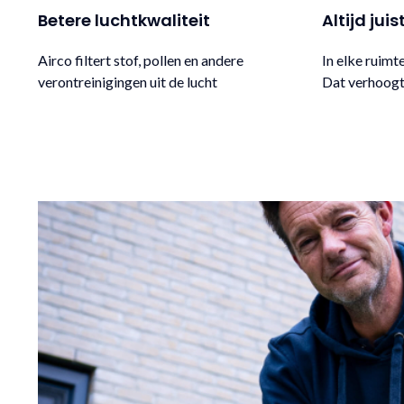
Betere luchtkwaliteit
Altijd ju
Airco filtert stof, pollen en andere
In elke ruimt
verontreinigingen uit de lucht
Dat verhoogt 