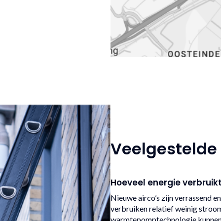
Veelgestelde
Hoeveel energie verbruik
Nieuwe airco’s zijn verrassend 
verbruiken relatief weinig stroom
warmtepomptechnologie kunnen z