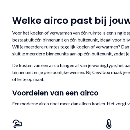
Welke airco past bij jou
Voor het koelen of verwarmen van één ruimte is een single s
bestaat uit één binnenunit en één buitenunit, ideaal voor 
Wil je meerdere ruimtes tegelijk koelen of verwarmen? Dan b
sluit je meerdere binnenunits aan op één buitenunit, zodat j
De kosten van een airco hangen af van je woningtype, het aan
binnenunit en je persoonlijke wensen. Bij Cewlbox maak je e
offerte op maat.
Voordelen van een airco
Een moderne airco doet meer dan alleen koelen. Het zorgt v