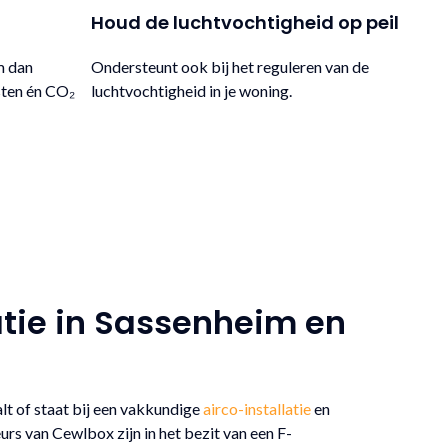
Houd de luchtvochtigheid op peil
m dan
Ondersteunt ook bij het reguleren van de
sten én CO₂
luchtvochtigheid in je woning.
atie in Sassenheim en
lt of staat bij een vakkundige
airco-installatie
en
s van Cewlbox zijn in het bezit van een F-