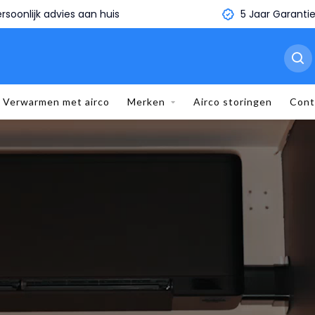
5 Jaar Garantie
Binnen 1 minuut je eige
Verwarmen met airco
Merken
Airco storingen
Cont