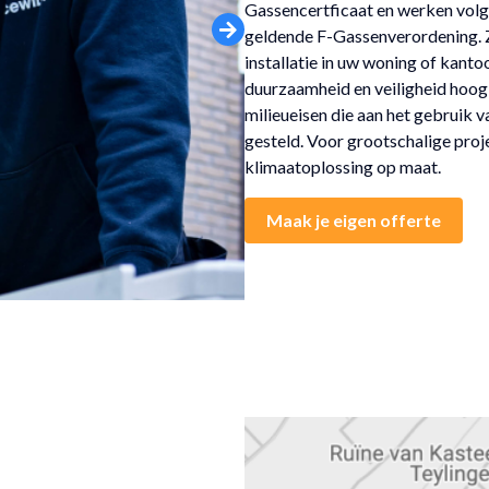
Gassencertficaat en werken volg
geldende F-Gassenverordening. Zo
installatie in uw woning of kant
duurzaamheid en veiligheid hoog 
milieueisen die aan het gebruik
gesteld. Voor grootschalige proj
klimaatoplossing op maat.
Maak je eigen offerte