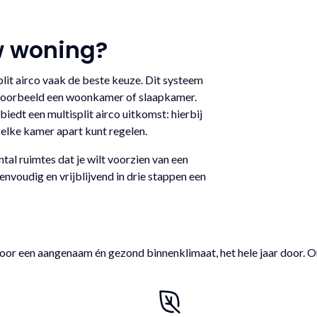
w woning?
plit airco vaak de beste keuze. Dit systeem
bijvoorbeeld een woonkamer of slaapkamer.
iedt een multisplit airco uitkomst: hierbij
e elke kamer apart kunt regelen.
tal ruimtes dat je wilt voorzien van een
envoudig en vrijblijvend in drie stappen een
oor een aangenaam én gezond binnenklimaat, het hele jaar door. O