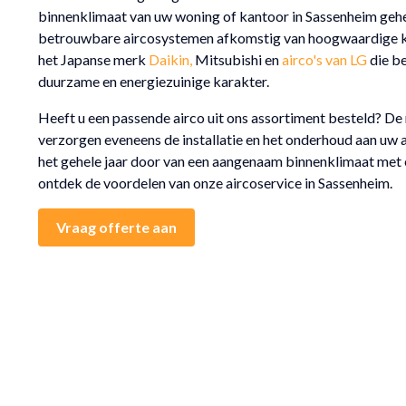
binnenklimaat van uw woning of kantoor in Sassenheim gehe
betrouwbare aircosystemen afkomstig van hoogwaardige k
het Japanse merk
Daikin,
Mitsubishi en
airco's van LG
die b
duurzame en energiezuinige karakter.
Heeft u een passende airco uit ons assortiment besteld? D
verzorgen eveneens de installatie en het onderhoud aan uw a
het gehele jaar door van een aangenaam binnenklimaat met e
ontdek de voordelen van onze aircoservice in Sassenheim.
Vraag offerte aan