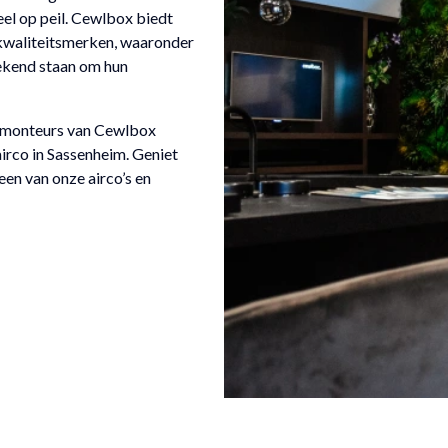
el op peil. Cewlbox biedt
waliteitsmerken, waaronder
ekend staan om hun
e monteurs van Cewlbox
irco in Sassenheim. Geniet
en van onze airco’s en