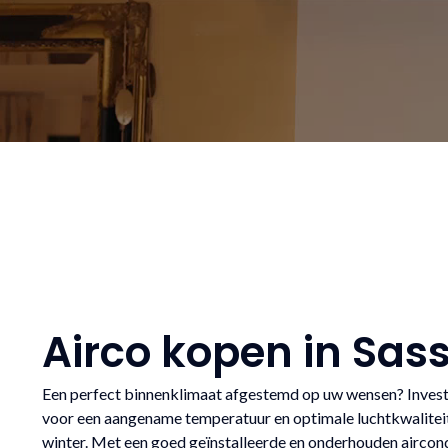
Airco kopen in Sa
Een perfect binnenklimaat afgestemd op uw wensen? Investe
voor een aangename temperatuur en optimale luchtkwaliteit,
winter. Met een goed geïnstalleerde en onderhouden aircond