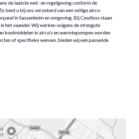
ens de laatste wet- en regelgeving conform de
 bent u bij ons verzekerd van een veilige airco-
oorpand in Sassenheim en omgeving. Bij Cewlbox staan
in het vaandel. Wij werken volgens de strengste
 van koelmiddelen in airco’s en warmtepompen worden
ecten of specifieke wensen, bieden wij een passende