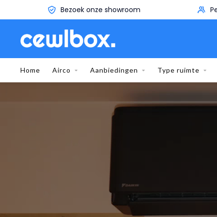
Persoonlijk advies aan huis
Home
Airco
Aanbiedingen
Type ruimte