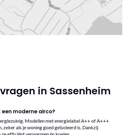
 vragen in Sassenheim
t een moderne airco?
energiezuinig. Modellen met energielabel A++ of A+++
, zeker als je woning goed geïsoleerd is. Dankzij
e efficiënt verwarmen én koelen.