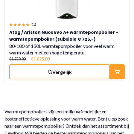
(1)
Atag / Ariston Nuos Evo A+ warmtepompboiler -
warmtepompboiler (subsidie € 725,-)
80/100 of 150L warmtepompboiler voor veel warm
warm water met een hoge temperatu..
€1.625,00
€1.750,00
Vergelijk
Warmtepompboilers zijn een milieuvriendelijke en
kosteneffectieve oplossing voor warm water. Bent u op zoek
naar een warmtepompboiler? Ontdek dan het assortiment bij
Cewlbox. Wij bieden de beste warmtepompboilers van het