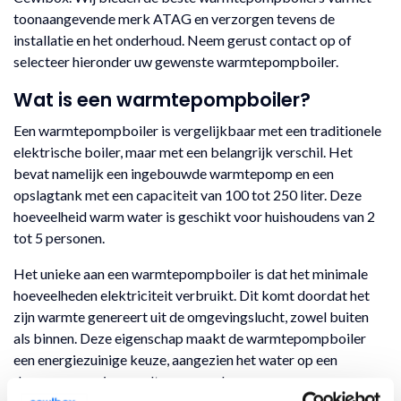
toonaangevende merk ATAG en verzorgen tevens de
installatie en het onderhoud. Neem gerust contact op of
selecteer hieronder uw gewenste warmtepompboiler.
Wat is een warmtepompboiler?
Een warmtepompboiler is vergelijkbaar met een traditionele
elektrische boiler, maar met een belangrijk verschil. Het
bevat namelijk een ingebouwde warmtepomp en een
opslagtank met een capaciteit van 100 tot 250 liter. Deze
hoeveelheid warm water is geschikt voor huishoudens van 2
tot 5 personen.
Het unieke aan een warmtepompboiler is dat het minimale
hoeveelheden elektriciteit verbruikt. Dit komt doordat het
zijn warmte genereert uit de omgevingslucht, zowel buiten
als binnen. Deze eigenschap maakt de warmtepompboiler
een energiezuinige keuze, aangezien het water op een
duurzame manier wordt verwarmd.