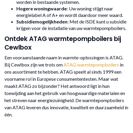
worden in bestaande systemen.
Hogere woningwaarde
: Uw woning stijgt naar
energielabel A of A+ en wordt daardoor meer waard.
Subsidiemogelijkheden
: Met de ISDE kunt u subsidie
krijgen voor de installatie van uw warmtepompboilers.
Ontdek ATAG warmtepompboilers bij
Cewlbox
Een vooraanstaande naam in warmte-oplossingen is ATAG.
Bij Cewlbox zijn we trots om
ATAG warmtepompboilers
in
ons assortiment te hebben. ATAG speelt al sinds 1999 een
voorname rol in Europese consumententesten. Maar wat
maakt ATAG zo bijzonder? Het antwoord ligt in hun
toewijding aan het gebruik van hoogwaardige materialen en
het streven naar energiezuinigheid. De warmtepompboilers
van ATAG leveren dus innovatie, kwaliteit en duurzaamheid in
één.