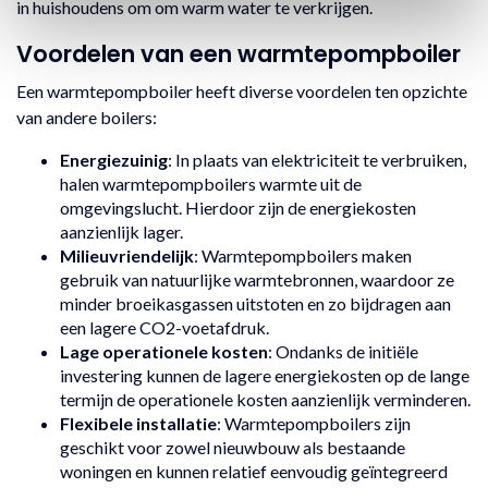
in huishoudens om om warm water te verkrijgen.
Voordelen van een warmtepompboiler
Een warmtepompboiler heeft diverse voordelen ten opzichte
van andere boilers:
Energiezuinig
: In plaats van elektriciteit te verbruiken,
halen warmtepompboilers warmte uit de
omgevingslucht. Hierdoor zijn de energiekosten
aanzienlijk lager.
Milieuvriendelijk
: Warmtepompboilers maken
gebruik van natuurlijke warmtebronnen, waardoor ze
minder broeikasgassen uitstoten en zo bijdragen aan
een lagere CO2-voetafdruk.
Lage operationele kosten
: Ondanks de initiële
investering kunnen de lagere energiekosten op de lange
termijn de operationele kosten aanzienlijk verminderen.
Flexibele installatie
: Warmtepompboilers zijn
geschikt voor zowel nieuwbouw als bestaande
woningen en kunnen relatief eenvoudig geïntegreerd