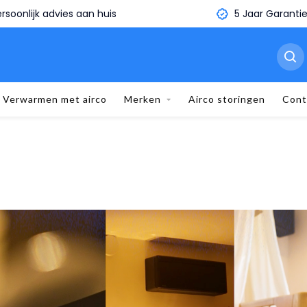
5 Jaar Garantie
Binnen 1 minuut je eige
Verwarmen met airco
Merken
Airco storingen
Cont