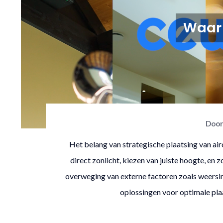
Waar 
Doo
Het belang van strategische plaatsing van air
direct zonlicht, kiezen van juiste hoogte, en z
overweging van externe factoren zoals weers
oplossingen voor optimale pla