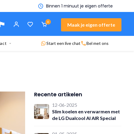
n offerte
0
Maak je eigen offerte
act
Start een live chat
Bel met ons
Recente artikelen
12-06-2025
Slim koelen en verwarmen met
de LG Dualcool AI AIR Special
01-05-2025