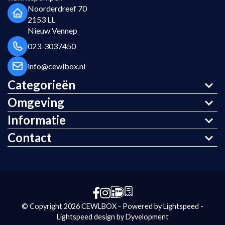
Noorderdreef 70
2153 LL
Nieuw Vennep
023-3037450
info@cewlbox.nl
Categorieën
Omgeving
Informatie
Contact
© Copyright 2026 CEWLBOX - Powered by
Lightspeed
-
Lightspeed design
by
Dyvelopment