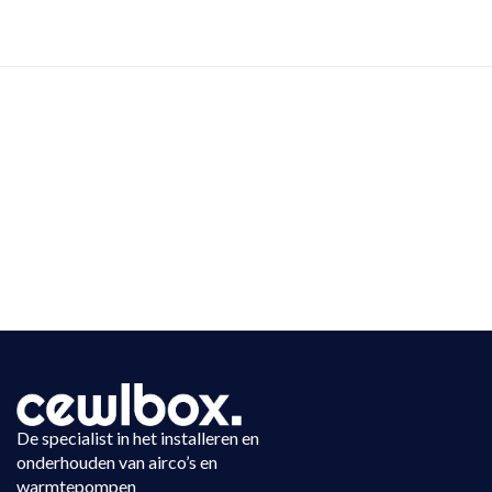
De specialist in het installeren en
onderhouden van airco’s en
warmtepompen