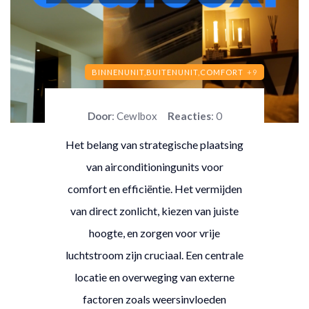
BINNENUNIT,
BUITENUNIT,
COMFORT
+9
Door
: Cewlbox
Reacties
: 0
Het belang van strategische plaatsing
van airconditioningunits voor
comfort en efficiëntie. Het vermijden
van direct zonlicht, kiezen van juiste
hoogte, en zorgen voor vrije
luchtstroom zijn cruciaal. Een centrale
locatie en overweging van externe
factoren zoals weersinvloeden