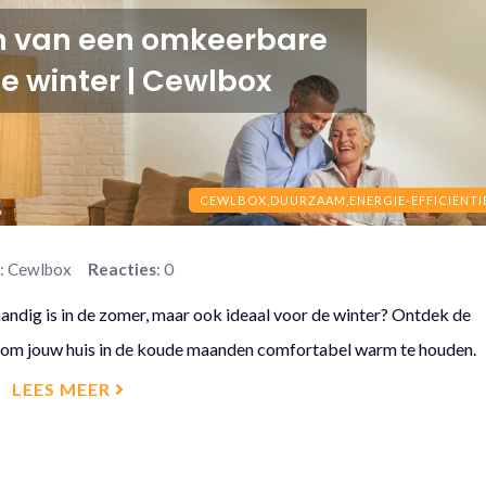
n van een omkeerbare
de winter | Cewlbox
CEWLBOX,
DUURZAAM,
ENERGIE-EFFICIËNTI
r
: Cewlbox
Reacties
: 0
handig is in de zomer, maar ook ideaal voor de winter? Ontdek de
 om jouw huis in de koude maanden comfortabel warm te houden.
LEES MEER