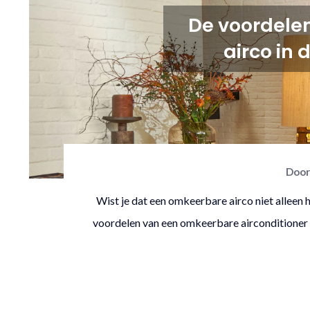
De voordele
airco in 
Doo
Wist je dat een omkeerbare airco niet alleen 
voordelen van een omkeerbare airconditioner