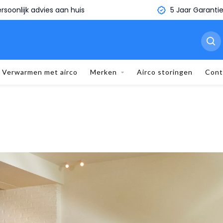
5 Jaar Garantie
Binnen 1 minuut je eige
Verwarmen met airco
Merken
Airco storingen
Cont