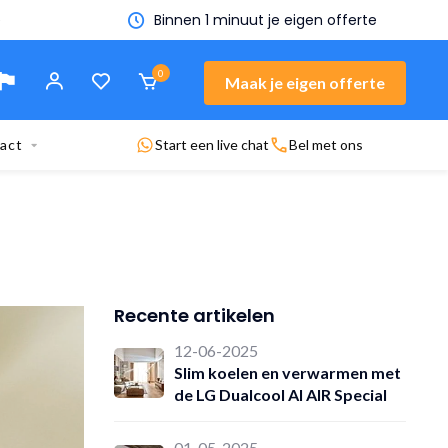
n offerte
0
Maak je eigen offerte
act
Start een live chat
Bel met ons
Recente artikelen
12-06-2025
Slim koelen en verwarmen met
de LG Dualcool AI AIR Special
01-05-2025