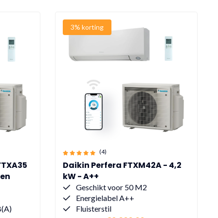
3% korting
(4)
 FTXA35
Daikin Perfera FTXM42A - 4,2
ren
kW - A++
Geschikt voor 50 M2
Energielabel A++
B(A)
Fluisterstil