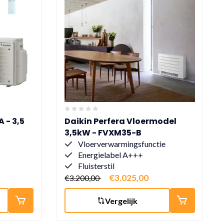
 - 3,5
Daikin Perfera Vloermodel
3,5kW - FVXM35-B
Vloerverwarmingsfunctie
Energielabel A+++
Fluisterstil
€3.025,00
€3.200,00
Vergelijk