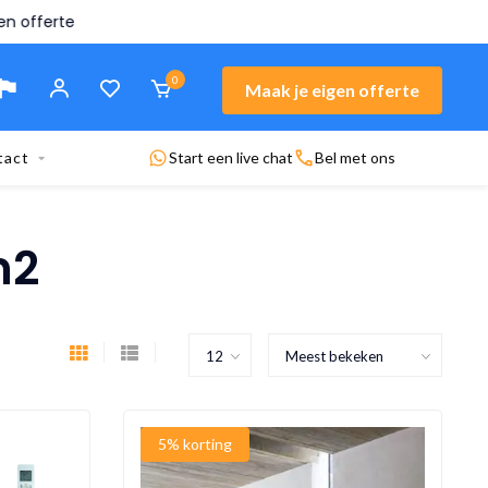
n offerte
0
Maak je eigen offerte
tact
Start een live chat
Bel met ons
m2
5% korting