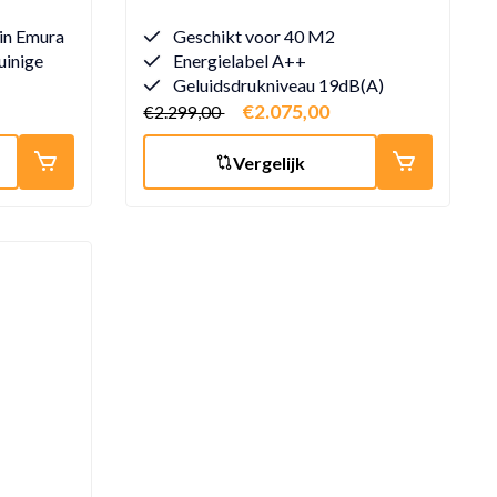
in Emura
Geschikt voor 40 M2
uinige
Energielabel A++
Geluidsdrukniveau 19dB(A)
€2.075,00
€2.299,00
Vergelijk