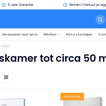
5 Jaar Garantie
Binnen 1 minuut je eige
Verwarmen met airco
Merken
Airco storingen
Con
a 50 m2
iskamer tot circa 50 
S
4% korting