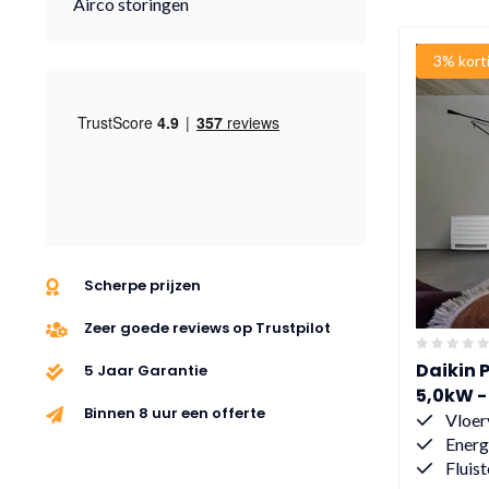
Airco storingen
3% kort
Scherpe prijzen
Zeer goede reviews op Trustpilot
Daikin 
5 Jaar Garantie
5,0kW 
Binnen 8 uur een offerte
Vloer
Energ
Fluist