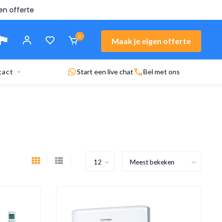
n offerte
0
Maak je eigen offerte
tact
Start een live chat
Bel met ons