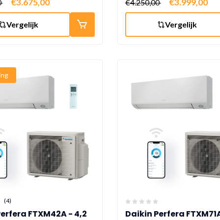
€3.675,00
€3.999,00
0
€4.250,00
Vergelijk
Vergelijk
ing
(4)
Perfera FTXM42A - 4,2
Daikin Perfera FTXM71A 