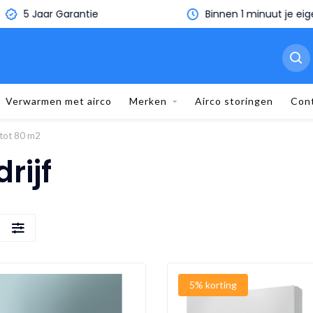
5 Jaar Garantie
Binnen 1 minuut je eige
Verwarmen met airco
Merken
Airco storingen
Con
 tot 80 m2
rijf
S
5% korting