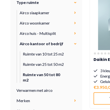
Type ruimte
Airco slaapkamer
Airco woonkamer
Airco huis - Multisplit
Airco kantoor of bedrijf
Ruimte van 10 tot 25 m2
Daikin 
Ruimte van 25 tot 50 m2
3 kle
Ruimte van 50 tot 80
Energ
m2
Gelui
€3.950,
Verwarmen met airco
Merken