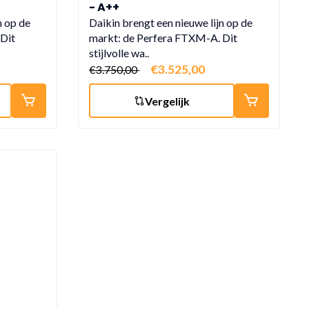
- A++
n op de
Daikin brengt een nieuwe lijn op de
Dit
markt: de Perfera FTXM-A. Dit
stijlvolle wa..
€3.525,00
€3.750,00
Vergelijk