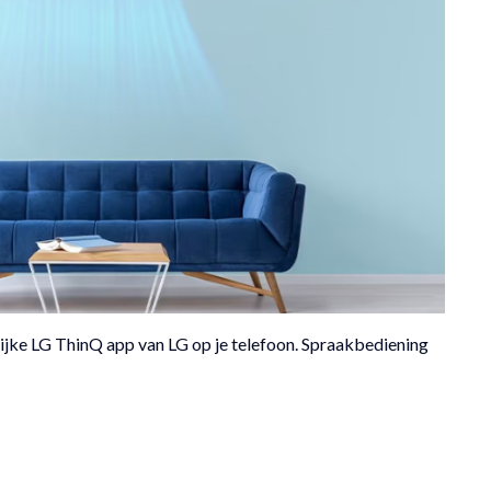
ijke LG ThinQ app van LG op je telefoon. Spraakbediening