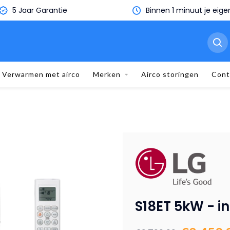
5 Jaar Garantie
Binnen 1 minuut je eige
Verwarmen met airco
Merken
Airco storingen
Cont
S18ET 5kW - i