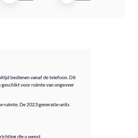
ltijd bedienen vanaf de telefoon. Dit
en geschikt voor ruimte van ongeveer
uw ruimte. De 2023 generatie units
ichting die u wenst.