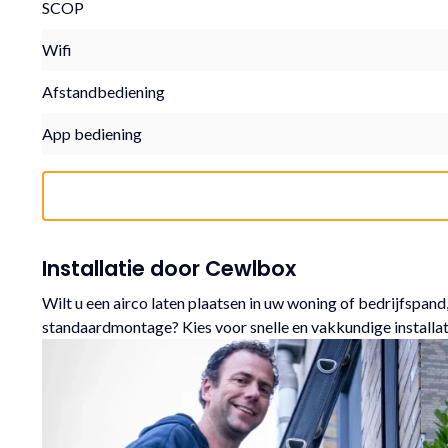
SCOP
Wifi
Afstandbediening
App bediening
Installatie door Cewlbox
Wilt u een airco laten plaatsen in uw woning of bedrijfspand,
standaardmontage? Kies voor snelle en vakkundige installa