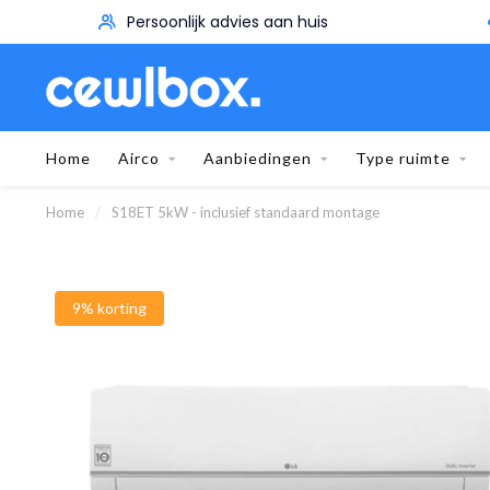
Persoonlijk advies aan huis
Home
Airco
Aanbiedingen
Type ruimte
Home
/
S18ET 5kW - inclusief standaard montage
9% korting