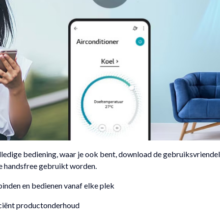
ledige bediening, waar je ook bent, download de gebruiksvriendel
e handsfree gebruikt worden.
inden en bedienen vanaf elke plek
ciënt productonderhoud