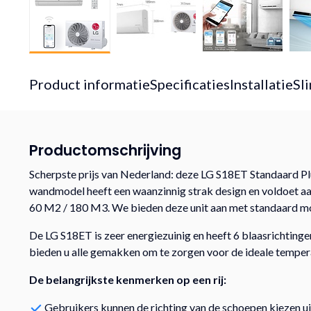
Product informatie
Specificaties
Installatie
Sl
Productomschrijving
Scherpste prijs van Nederland: deze LG S18ET Standaard Plus
wandmodel heeft een waanzinnig strak design en voldoet aan 
60 M2 / 180 M3. We bieden deze unit aan met standaard m
De LG S18ET is zeer energiezuinig en heeft 6 blaasrichtingen
bieden u alle gemakken om te zorgen voor de ideale temper
De belangrijkste kenmerken op een rij:
Gebruikers kunnen de richting van de schoepen kiezen uit