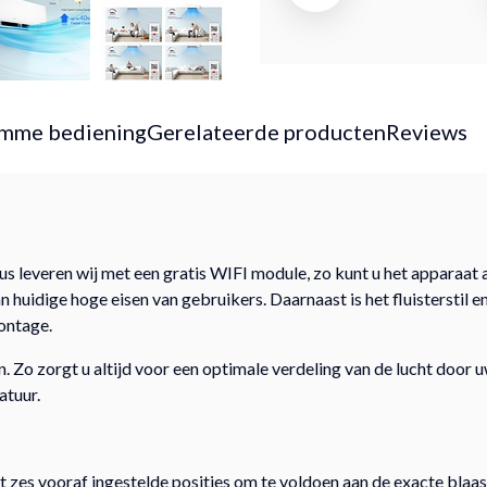
imme bediening
Gerelateerde producten
Reviews
 leveren wij met een gratis WIFI module, zo kunt u het apparaat a
huidige hoge eisen van gebruikers. Daarnaast is het fluisterstil 
ontage.
. Zo zorgt u altijd voor een optimale verdeling van de lucht door 
atuur.
 zes vooraf ingestelde posities om te voldoen aan de exacte blaasr