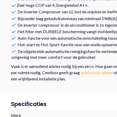
Zeer hoge COP van 4, Energielabel A++.
De Inverter Compressor van LG lost de onjuiste en inef
Bijzonder laag geluidsdrukniveau van minimaal 19dB(A)
De inverter compressor in de airconditioner is zo inges
Het filter met DUBBELE bescherming vangt stofdeeltje
Auto-functie voor een automatische omschakeling tusse
Hot-start en Hot-Spurt-functie voor een snelle opwarm
De uitgebreide automatische reinigingsfunctie verhind
omgeving met meer comfort voor de gebruiker.
Vaak is er aanvullend advies nodig bij een airco. Hoe gaan
per ruimte nodig. Cewlbox geeft graag
telefonisch advies
o
een vrijblijvend installatie plan.
Specificaties
Merk