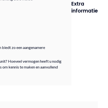
Extra
informatie
en biedt zo een aangenamere
 unit? Hoeveel vermogen heeft u nodig
uis om kennis te maken en aanvullend