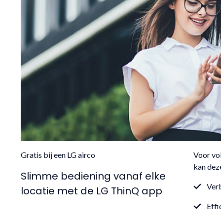
Gratis bij een LG airco
Voor vol
kan dez
Slimme bediening vanaf elke
Verb
locatie met de LG ThinQ app
Effi