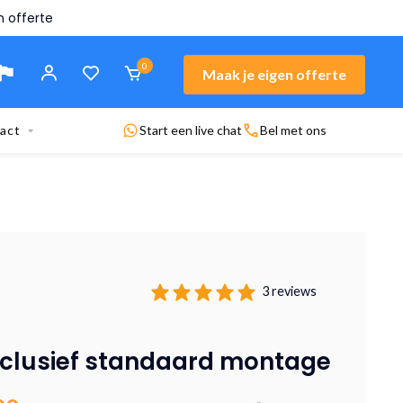
n offerte
0
Maak je eigen offerte
act
Start een live chat
Bel met ons
3 reviews
nclusief standaard montage