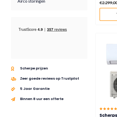
Airco storingen
€2.299,0
Scherpe prijzen
Zeer goede reviews op Trustpilot
5 Jaar Garantie
Binnen 8 uur een offerte
Scherps