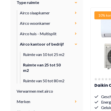
Type ruimte
Airco slaapkamer
10% kor
Airco woonkamer
Airco huis - Multisplit
Airco kantoor of bedrijf
Ruimte van 10 tot 25 m2
Ruimte van 25 tot 50
m2
Ruimte van 50 tot 80 m2
Daikin
Verwarmen met airco
Gesch
Merken
Energ
Gelui