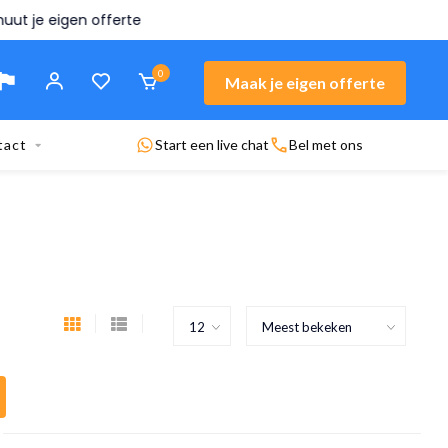
n offerte
0
Maak je eigen offerte
tact
Start een live chat
Bel met ons