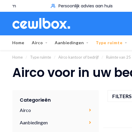
Persoonlijk advies aan huis
Home
Airco
Aanbiedingen
Type ruimte
Home
/
Type ruimte
/
Airco kantoor of bedrijf
/
Ruimte van 25
Airco voor in uw bed
FILTER
Categorieën
Airco
Aanbiedingen