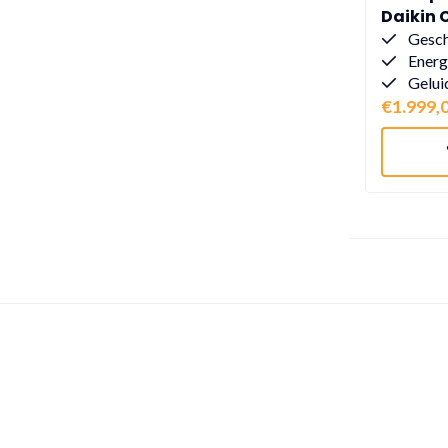
Daikin
Gesch
Energ
Gelui
€1.999,