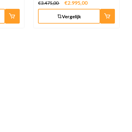
€2.995,00
€3.475,00
Vergelijk