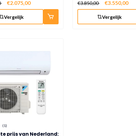
€2.075,00
€3.550,00
0
€3.850,00
Vergelijk
Vergelijk
(1)
te prijs van Nederland: