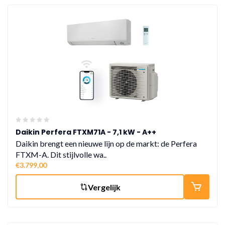
Daikin Perfera FTXM71A - 7,1 kW - A++
Daikin brengt een nieuwe lijn op de markt: de Perfera
FTXM-A. Dit stijlvolle wa..
€3.799,00
Vergelijk