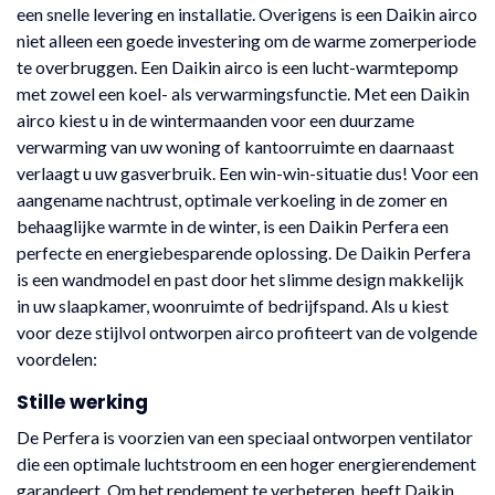
een snelle levering en installatie. Overigens is een Daikin airco
niet alleen een goede investering om de warme zomerperiode
te overbruggen. Een Daikin airco is een lucht-warmtepomp
met zowel een koel- als verwarmingsfunctie. Met een Daikin
airco kiest u in de wintermaanden voor een duurzame
verwarming van uw woning of kantoorruimte en daarnaast
verlaagt u uw gasverbruik. Een win-win-situatie dus! Voor een
aangename nachtrust, optimale verkoeling in de zomer en
behaaglijke warmte in de winter, is een Daikin Perfera een
perfecte en energiebesparende oplossing. De Daikin Perfera
is een wandmodel en past door het slimme design makkelijk
in uw slaapkamer, woonruimte of bedrijfspand. Als u kiest
voor deze stijlvol ontworpen airco profiteert van de volgende
voordelen:
Stille werking
De Perfera is voorzien van een speciaal ontworpen ventilator
die een optimale luchtstroom en een hoger energierendement
garandeert. Om het rendement te verbeteren, heeft Daikin