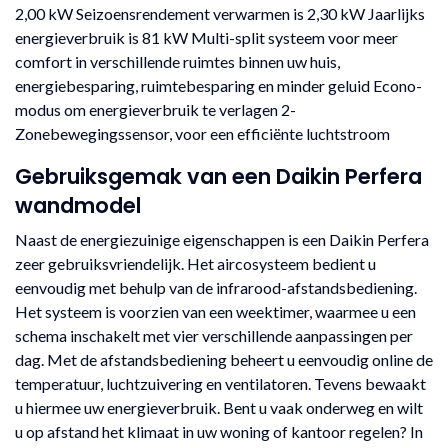
2,00 kW Seizoensrendement verwarmen is 2,30 kW Jaarlijks
energieverbruik is 81 kW Multi-split systeem voor meer
comfort in verschillende ruimtes binnen uw huis,
energiebesparing, ruimtebesparing en minder geluid Econo-
modus om energieverbruik te verlagen 2-
Zonebewegingssensor, voor een efficiënte luchtstroom
Gebruiksgemak van een Daikin Perfera
wandmodel
Naast de energiezuinige eigenschappen is een Daikin Perfera
zeer gebruiksvriendelijk. Het aircosysteem bedient u
eenvoudig met behulp van de infrarood-afstandsbediening.
Het systeem is voorzien van een weektimer, waarmee u een
schema inschakelt met vier verschillende aanpassingen per
dag. Met de afstandsbediening beheert u eenvoudig online de
temperatuur, luchtzuivering en ventilatoren. Tevens bewaakt
u hiermee uw energieverbruik. Bent u vaak onderweg en wilt
u op afstand het klimaat in uw woning of kantoor regelen? In