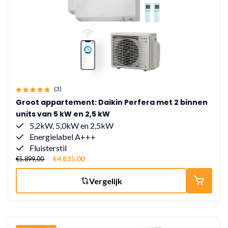
(3)
Groot appartement: Daikin Perfera met 2 binnen
units van 5 kW en 2,5 kW
5,2kW, 5,0kW en 2,5kW
Energielabel A+++
Fluisterstil
€4.835,00
€5.899,00
Vergelijk