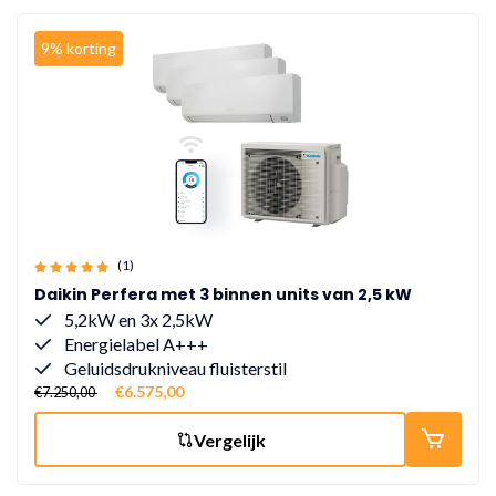
9% korting
(1)
Daikin Perfera met 3 binnen units van 2,5 kW
5,2kW en 3x 2,5kW
Energielabel A+++
Geluidsdrukniveau fluisterstil
€6.575,00
€7.250,00
Vergelijk