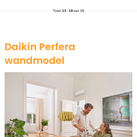
Toon
13
-
18
van 18
Daikin Perfera
wandmodel