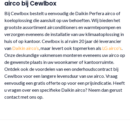
airco bij Cewlbox
Bij Cewlbox bestelt u eenvoudig de Daikin Perfera airco of
koeloplossing die aansluit op uw behoeften. Wij bieden het
grootste assortiment airconditioners en warmtepompen en
verzorgen eveneens de installatie van uw klimaatoplossing in
huis of op kantoor. Cewlbox is al ruim 20 jaar dé leverancier
van
Daikin airco’s
, maar levert ook topmerken als
LG airco's
.
Onze deskundige vakmensen monteren eveneens uw airco op
de gewenste plaats in uw woonkamer of kantoorruimte.
Ontdek ook de voordelen van een onderhoudscontract bij
Cewlbox voor een langere levensduur van uw airco. Vraag
eenvoudig een gratis offerte op voor een prijsindicatie. Heeft
u vragen over een specifieke Daikin airco? Neem dan gerust
contact met ons op.