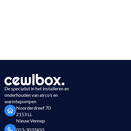
De specialist in het installeren en
onderhouden van airco’s en
warmtepompen
Noorderdreef 70
2153 LL
Nieuw Vennep
023-3037450