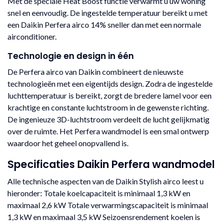
Met de speciale Heat Boost functie verwarmt u uw woning
snel en eenvoudig. De ingestelde temperatuur bereikt u met
een Daikin Perfera airco 14% sneller dan met een normale
airconditioner.
Technologie en design in één
De Perfera airco van Daikin combineert de nieuwste
technologieën met een eigentijds design. Zodra de ingestelde
luchttemperatuur is bereikt, zorgt de bredere lamel voor een
krachtige en constante luchtstroom in de gewenste richting.
De ingenieuze 3D-luchtstroom verdeelt de lucht gelijkmatig
over de ruimte. Het Perfera wandmodel is een smal ontwerp
waardoor het geheel onopvallend is.
Specificaties Daikin Perfera wandmodel
Alle technische aspecten van de Daikin Stylish airco leest u
hieronder: Totale koelcapaciteit is minimaal 1,3 kW en
maximaal 2,6 kW Totale verwarmingscapaciteit is minimaal
1,3 kW en maximaal 3,5 kW Seizoensrendement koelen is