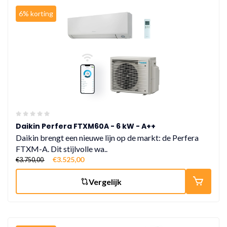
6% korting
Daikin Perfera FTXM60A - 6 kW - A++
Daikin brengt een nieuwe lijn op de markt: de Perfera
FTXM-A. Dit stijlvolle wa..
€3.525,00
€3.750,00
Vergelijk