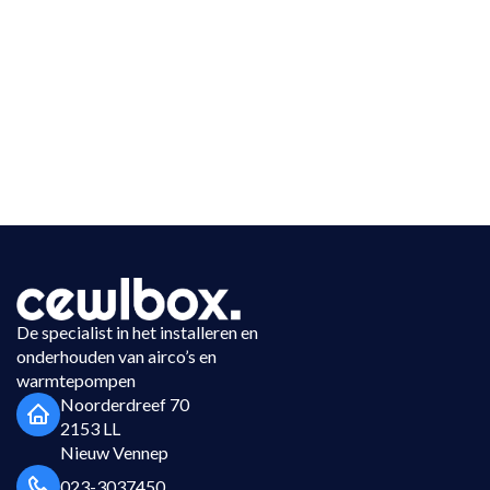
De specialist in het installeren en
onderhouden van airco’s en
warmtepompen
Noorderdreef 70
2153 LL
Nieuw Vennep
023-3037450