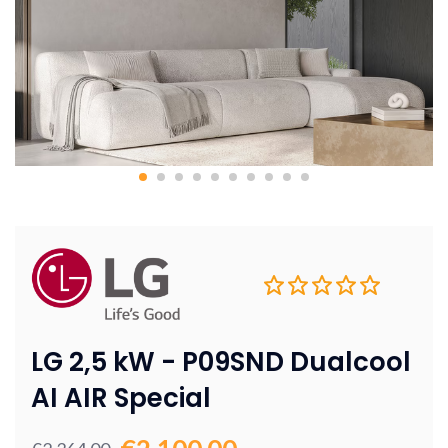
LG 2,5 kW - P09SND Dualcool
AI AIR Special