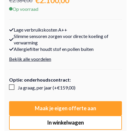
€2.100,00
€2.364,00
Op voorraad
Lage verbruikskosten A++
Slimme sensoren zorgen voor directe koeling of
verwarming
Allergiefilter houdt stof en pollen buiten
Bekijk alle voordelen
Optie: onderhoudscontract:
Ja graag, per jaar (+€159,00)
Maak je eigen offerte aan
In winkelwagen