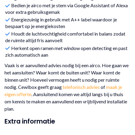
Bedien je airco met je stem via Google Assistant of Alexa
voor extra gebruiksgemak
Energiezuinig in gebruik met A++ label waardoor je
bespaart op je energiekosten
Houdt de luchtvochtigheid comfortabel in balans zodat
de ruimte altijd fris aanvoelt
Herkent open ramen met window open detecting en past
zich automatisch aan
Vaak is er aanvullend advies nodig bij een airco. Hoe gaan we
het aansluiten? Waar komt de buiten unit? Waar komt de
binnen unit? Hoeveel vermogen heeft u nodig per ruimte
nodig. Cewlbox geeft graag
telefonisch advies
of
maak je
eigen offerte
. Aansluitend komen we altijd langs bij u thuis
om kennis te maken en aanvullend een vrijblijvend installatie
plan.
Extra informatie