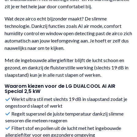
zit je er het hele jaar door comfortabel bij.
Wat deze airco echt bijzonder maakt? De slimme
technologie. Dankzij functies zoals AI air mode, comfort
humidity control en window open detecting past de airco zich
automatisch aan jouw leefomgeving aan. Je hoeft er zelf dus
nauwelijks naar om te kijken.
Met de ingebouwde allergiefilter blijft de lucht schoon en
gezond, en dankzij de fluisterstille werking (slechts 19 dB in
slaapstand) kun je in alle rust slapen of werken.
Waarom kiezen voor de LG DUALCOOL AI AIR
Special 2,5 kW
Werkt ultra stil met slechts 19 dB in slaapstand zodat je
ongestoord slaapt of werkt
Regelt supersnel de juiste temperatuur dankzij slimme
sensoren die meteen reageren
Filtert stof en pollen uit de lucht met het ingebouwde
allergiefilter voor een gezondere omgeving