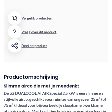
Vergelijk producten
Vraag over dit product
Deel dit product
Productomschrijving
Slimme airco die met je meedenkt
De LG DUALCOOL AI AIR Special 2,5 kW is een slimme en
stijlvolle airco, geschikt voor ruimtes van ongeveer 25 m² (of
75 m³). Ideaal voor bijvoorbeeld je slaapkamer, werkkamer
of thuiskantoor. Met krachtige koel- én verwarmingsfunctie