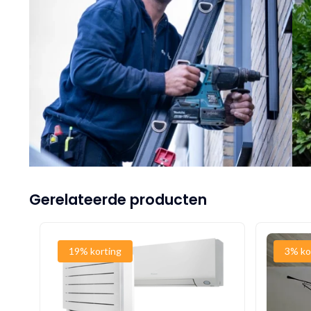
Gerelateerde producten
19% korting
3% ko