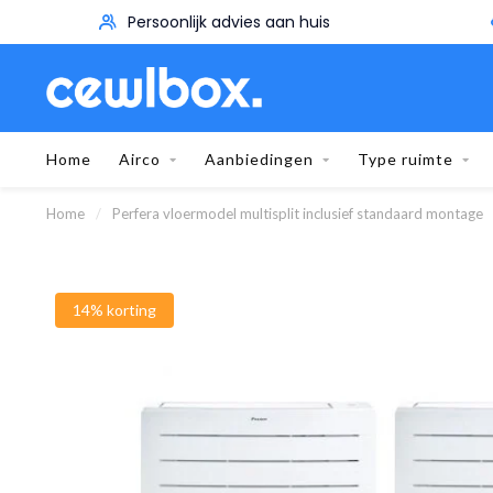
Persoonlijk advies aan huis
Home
Airco
Aanbiedingen
Type ruimte
Home
/
Perfera vloermodel multisplit inclusief standaard montage
14% korting