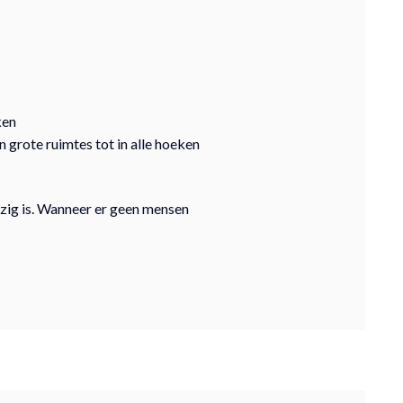
ken
 grote ruimtes tot in alle hoeken
ig is. Wanneer er geen mensen