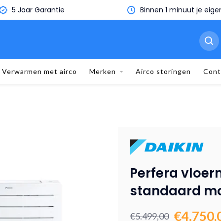
5 Jaar Garantie
Binnen 1 minuut je eige
Verwarmen met airco
Merken
Airco storingen
Cont
Perfera vloerm
standaard m
€4.750,
€5.499,00