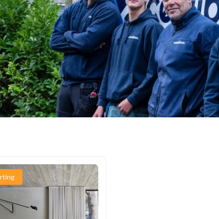
rting