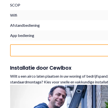
SCOP
Wifi
Afstandbediening
App bediening
Installatie door Cewlbox
Wilt u een airco laten plaatsen in uw woning of bedrijfspand,
standaardmontage? Kies voor snelle en vakkundige installa