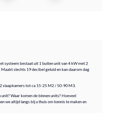
et systeem bestaat uit 1 buiten unit van 4 kW met 2
 Maakt slechts 19 decibel geluid en kan daarom dag
or 2 slaapkamers tot ca 15-25 M2 / 50-90 M3.
n unit? Waar komen de binnen units? Hoeveel
 we altijd langs bij u thuis om kennis te maken en