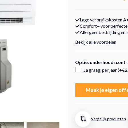
Lage verbruikskosten 
Comfort+ voor perfecte 
Allergeenbestrijding en 
Bekijk alle voordelen
Optie: onderhoudscontr
Ja graag, per jaar (+€
Maak je eigen off
Vergelijk producten