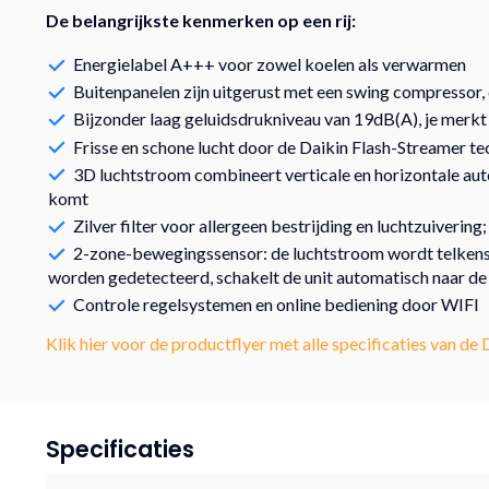
De belangrijkste kenmerken op een rij:
Energielabel A+++ voor zowel koelen als verwarmen
Buitenpanelen zijn uitgerust met een swing compressor,
Bijzonder laag geluidsdrukniveau van 19dB(A), je merkt n
Frisse en schone lucht door de Daikin Flash-Streamer t
3D luchtstroom combineert verticale en horizontale auto
komt
Zilver filter voor allergeen bestrijding en luchtzuivering
2-zone-bewegingssensor: de luchtstroom wordt telkens
worden gedetecteerd, schakelt de unit automatisch naar de 
Controle regelsystemen en online bediening door WIFI
Klik hier voor de productflyer met alle specificaties van de 
Specificaties