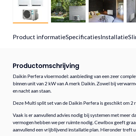
Product informatie
Specificaties
Installatie
Sl
Productomschrijving
Daikin Perfera vloermodel: aanbieding van een zeer complete
binnen unit van 2 kW van A merk Daikin. Zowel bij verwar
en nacht aan staan.
Deze Multi split set van de Daikin Perfera is geschikt om
Vaak is er aanvullend advies nodig bij systemen met meer 
vermogen hebben we per ruimte nodig. Cewlbox geeft graag t
aanvullend een vrijblijvend installatie plan. Hieronder treft 