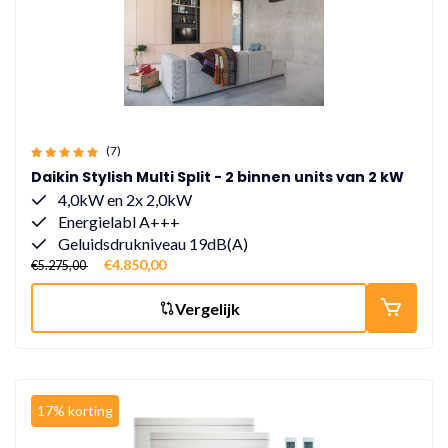
(7)
Daikin Stylish Multi Split - 2 binnen units van 2 kW
4,0kW en 2x 2,0kW
Energielabl A+++
Geluidsdrukniveau 19dB(A)
€4.850,00
€5.275,00
Vergelijk
17% korting