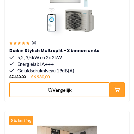
(6)
Daikin Stylish Multi split - 3 binnen units
5,2, 3,5kW en 2x 2kW
Energielabl A+++
Geluidsdrukniveau 19dB(A)
€6.930,00
€7.650,00
Vergelijk
8% korting