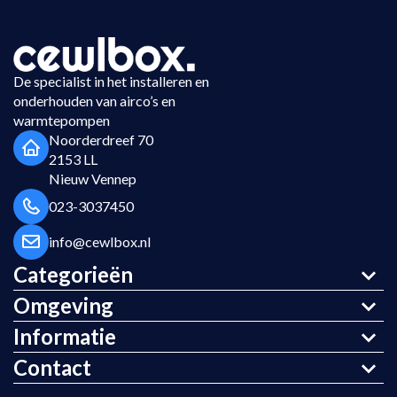
De specialist in het installeren en
onderhouden van airco’s en
warmtepompen
Noorderdreef 70
2153 LL
Nieuw Vennep
023-3037450
info@cewlbox.nl
Categorieën
Omgeving
Informatie
Contact