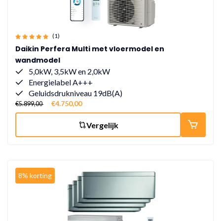
(1)
Daikin Perfera Multi met vloermodel en
wandmodel
5,0kW, 3,5kW en 2,0kW
Energielabel A+++
Geluidsdrukniveau 19dB(A)
€4.750,00
€5.899,00
Vergelijk
8% korting