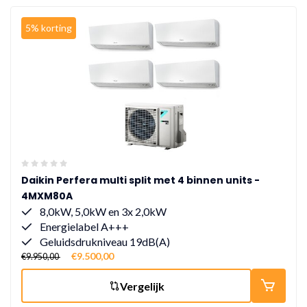
5% korting
Daikin Perfera multi split met 4 binnen units -
4MXM80A
8,0kW, 5,0kW en 3x 2,0kW
Energielabel A+++
Geluidsdrukniveau 19dB(A)
€9.500,00
€9.950,00
Vergelijk