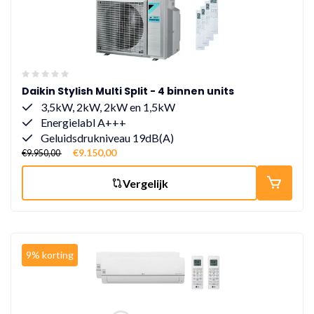
Daikin Stylish Multi Split - 4 binnen units
3,5kW, 2kW, 2kW en 1,5kW
Energielabl A+++
Geluidsdrukniveau 19dB(A)
€9.150,00
€9.950,00
Vergelijk
9% korting