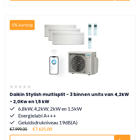
5% korting
Daikin Stylish multisplit - 3 binnen units van 4,2kW
- 2,0Kw en 1,5 kW
6,8kW, 4,2kW, 2kW en 1,5kW
Energielabl A+++
Geluidsdrukniveau 19dB(A)
€7.625,00
€7.999,00