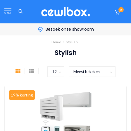
0
MENU
Bezoek onze showroom
Home
/
Stylish
Stylish
19% korting