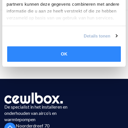
partners kunnen deze gegevens combineren met andere
informatie die u aan ze heeft verstrekt of die ze hebben
verzameld op basis van uw gebruik van hun services.
Details tonen
OK
De specialist in het installeren en
onderhouden van airco’s en
warmtepompen
Noorderdreef 70