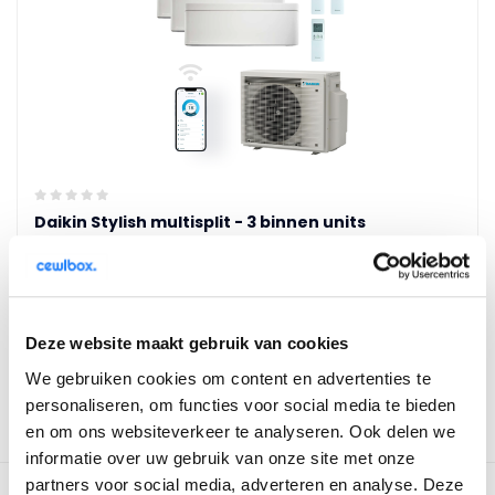
Daikin Stylish multisplit - 3 binnen units
5,2kW, 3,5kW en 2x 1,5kW
Energielabl A+++
Geluidsdrukniveau 19dB(A)
€7.299,00
€7.999,00
Deze website maakt gebruik van cookies
Vergelijk
We gebruiken cookies om content en advertenties te
personaliseren, om functies voor social media te bieden
en om ons websiteverkeer te analyseren. Ook delen we
informatie over uw gebruik van onze site met onze
Toon
13
-
13
van 13
partners voor social media, adverteren en analyse. Deze