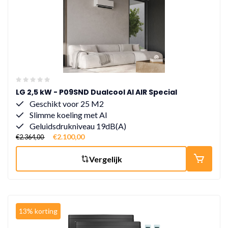
LG 2,5 kW - P09SND Dualcool AI AIR Special
Geschikt voor 25 M2
Slimme koeling met AI
Geluidsdrukniveau 19dB(A)
€2.100,00
€2.364,00
Vergelijk
13% korting