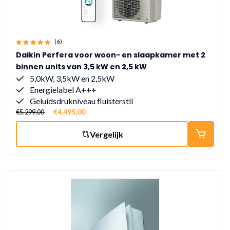
(6)
Daikin Perfera voor woon- en slaapkamer met 2
binnen units van 3,5 kW en 2,5 kW
5,0kW, 3,5kW en 2,5kW
Energielabel A+++
Geluidsdrukniveau fluisterstil
€4.495,00
€5.299,00
Vergelijk