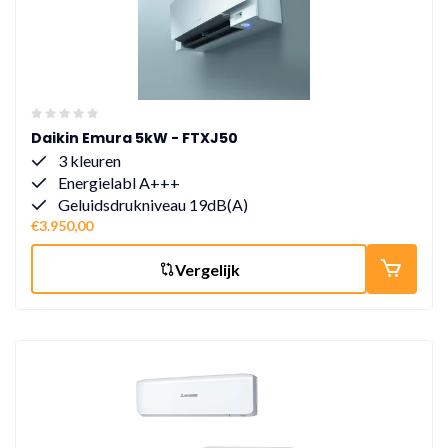
Daikin Emura 5kW - FTXJ50
3 kleuren
Energielabl A+++
Geluidsdrukniveau 19dB(A)
€3.950,00
Vergelijk