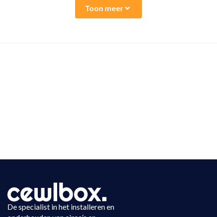
Toon meer
De specialist in het installeren en