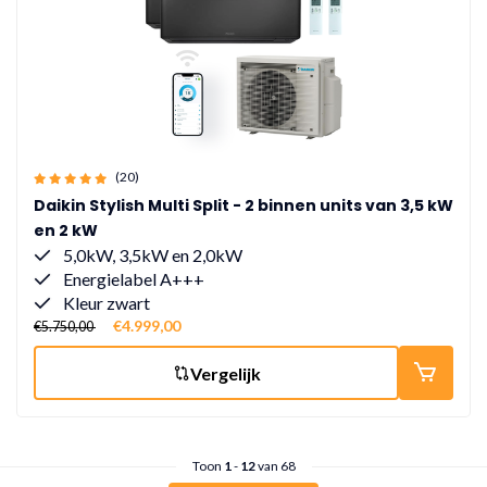
(20)
Daikin Stylish Multi Split - 2 binnen units van 3,5 kW
en 2 kW
5,0kW, 3,5kW en 2,0kW
Energielabel A+++
Kleur zwart
€4.999,00
€5.750,00
Vergelijk
Toon
1
-
12
van 68