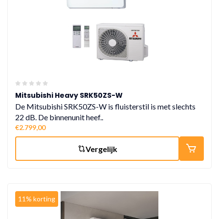
Mitsubishi Heavy SRK50ZS-W
De Mitsubishi SRK50ZS-W is fluisterstil is met slechts
22 dB. De binnenunit heef..
€2.799,00
Vergelijk
11% korting