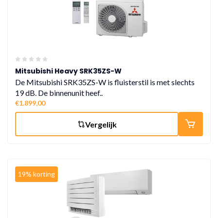
Mitsubishi Heavy SRK35ZS-W
De Mitsubishi SRK35ZS-W is fluisterstil is met slechts
19 dB. De binnenunit heef..
€1.899,00
Vergelijk
19% korting