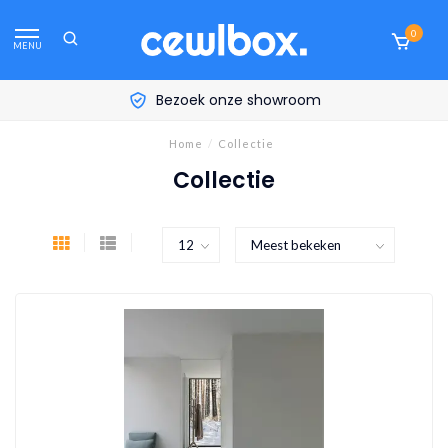
0
MENU
Bezoek onze showroom
Home
/
Collectie
Collectie