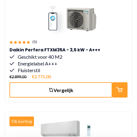
(5)
Daikin Perfera FTXM35A - 3,5 kW - A+++
Geschikt voor 40 M2
Energielabel A+++
Fluisterstil
€2.775,00
€2.899,00
Vergelijk
5% korting