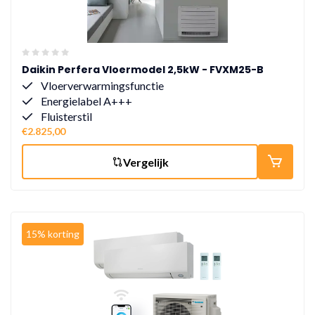
Daikin Perfera Vloermodel 2,5kW - FVXM25-B
Vloerverwarmingsfunctie
Energielabel A+++
Fluisterstil
€2.825,00
Vergelijk
15% korting