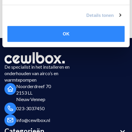
Details tonen
OK
De specialist in het installeren en
onderhouden van airco’s en
warmtepompen
Noorderdreef 70
2153 LL
Nieuw Vennep
023-3037450
info@cewlbox.nl
Categorieën