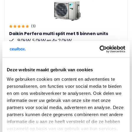
(1)
Daikin Perfera multi split met 5 binnen units
9,0kW, 5,0kW en 4x 2,0kW
Energielabel A+++
Geluidsdrukniveau 19dB(A)
€10.650,00
€11.950,00
Deze website maakt gebruik van cookies
Vergelijk
We gebruiken cookies om content en advertenties te
personaliseren, om functies voor social media te bieden
en om ons websiteverkeer te analyseren. Ook delen we
informatie over uw gebruik van onze site met onze
partners voor social media, adverteren en analyse. Deze
partners kunnen deze gegevens combineren met andere
informatie die u aan ze heeft verstrekt of die ze hebben
verzameld op basis van uw gebruik van hun services.