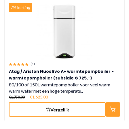
7% korting
(1)
Atag / Ariston Nuos Evo A+ warmtepompboiler -
warmtepompboiler (subsidie € 725,-)
80/100 of 150L warmtepompboiler voor veel warm
warm water met een hoge temperatu..
€1.625,00
€1.750,00
Vergelijk