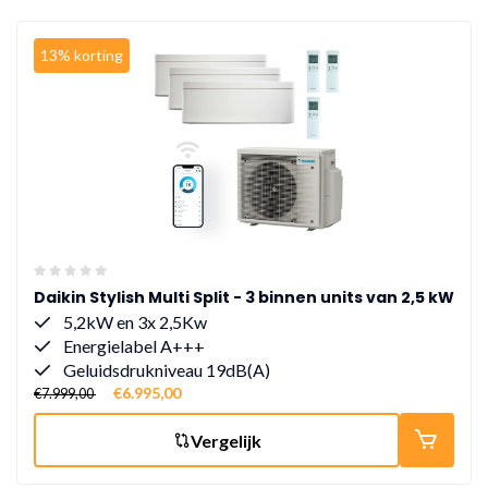
13% korting
Daikin Stylish Multi Split - 3 binnen units van 2,5 kW
5,2kW en 3x 2,5Kw
Energielabel A+++
Geluidsdrukniveau 19dB(A)
€6.995,00
€7.999,00
Vergelijk