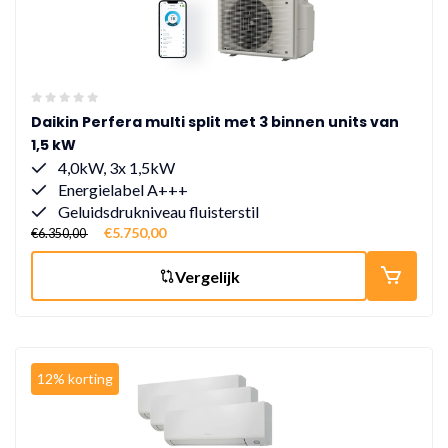
Daikin Perfera multi split met 3 binnen units van
1,5 kW
4,0kW, 3x 1,5kW
Energielabel A+++
Geluidsdrukniveau fluisterstil
€5.750,00
€6.350,00
Vergelijk
12% korting