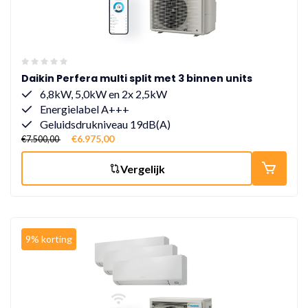
Daikin Perfera multi split met 3 binnen units
6,8kW, 5,0kW en 2x 2,5kW
Energielabel A+++
Geluidsdrukniveau 19dB(A)
€6.975,00
€7.500,00
Vergelijk
9% korting