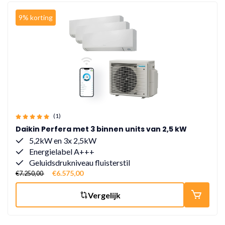
9% korting
(1)
Daikin Perfera met 3 binnen units van 2,5 kW
5,2kW en 3x 2,5kW
Energielabel A+++
Geluidsdrukniveau fluisterstil
€6.575,00
€7.250,00
Vergelijk