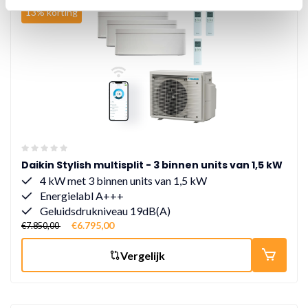
13% korting
Daikin Stylish multisplit - 3 binnen units van 1,5 kW
4 kW met 3 binnen units van 1,5 kW
Energielabl A+++
Geluidsdrukniveau 19dB(A)
€6.795,00
€7.850,00
Vergelijk