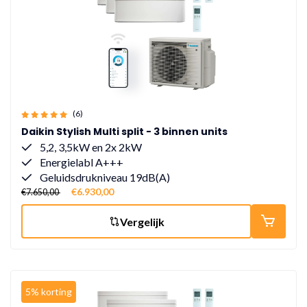
(6)
Daikin Stylish Multi split - 3 binnen units
5,2, 3,5kW en 2x 2kW
Energielabl A+++
Geluidsdrukniveau 19dB(A)
€6.930,00
€7.650,00
Vergelijk
5% korting