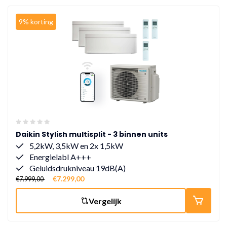
9% korting
Daikin Stylish multisplit - 3 binnen units
5,2kW, 3,5kW en 2x 1,5kW
Energielabl A+++
Geluidsdrukniveau 19dB(A)
€7.299,00
€7.999,00
Vergelijk