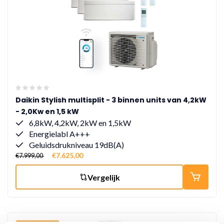
Daikin Stylish multisplit - 3 binnen units van 4,2kW
- 2,0Kw en 1,5 kW
6,8kW, 4,2kW, 2kW en 1,5kW
Energielabl A+++
Geluidsdrukniveau 19dB(A)
€7.625,00
€7.999,00
Vergelijk