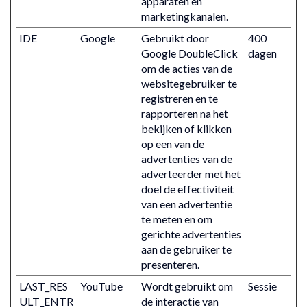
apparaten en
marketingkanalen.
IDE
Google
Gebruikt door
400
Google DoubleClick
dagen
om de acties van de
websitegebruiker te
registreren en te
rapporteren na het
bekijken of klikken
op een van de
advertenties van de
adverteerder met het
doel de effectiviteit
van een advertentie
te meten en om
gerichte advertenties
aan de gebruiker te
presenteren.
LAST_RES
YouTube
Wordt gebruikt om
Sessie
ULT_ENTR
de interactie van