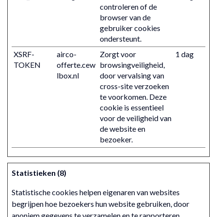
controleren of de
browser van de
gebruiker cookies
ondersteunt.
XSRF-
airco-
Zorgt voor
1 dag
TOKEN
offerte.cew
browsingveiligheid,
lbox.nl
door vervalsing van
cross-site verzoeken
te voorkomen. Deze
cookie is essentieel
voor de veiligheid van
de website en
bezoeker.
Statistieken (8)
Statistische cookies helpen eigenaren van websites
begrijpen hoe bezoekers hun website gebruiken, door
anoniem gegevens te verzamelen en te rapporteren.