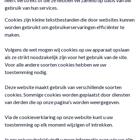
heeft verstrekt of die ze hebben verzameld op basis van uw
gebruik van hun services.
Cookies zijn kleine tekstbestanden die door websites kunnen
worden gebruikt om gebruikerservaringen efficiënter te
maken.
Volgens de wet mogen wij cookies op uw apparaat opslaan
als ze strikt noodzakelijk zijn voor het gebruik van de site.
Voor alle andere soorten cookies hebben we uw
toestemming nodig.
Deze website maakt gebruik van verschillende soorten
cookies. Sommige cookies worden geplaatst door diensten
van derden die op onze pagina's worden weergegeven.
Via de cookieverklaring op onze website kunt u uw
toestemming op elk moment wijzigen of intrekken.
In ons privacybeleid vindt u meer informatie over wie we zijn,