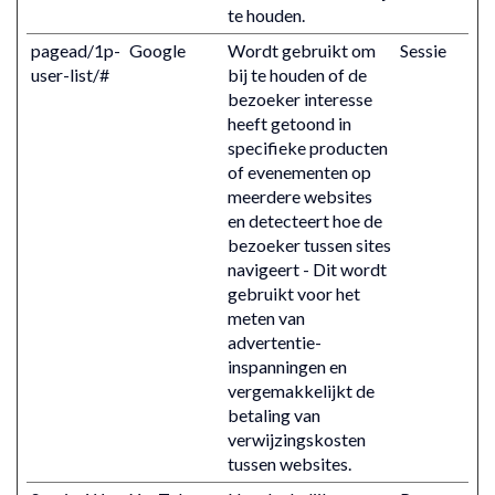
te houden.
pagead/1p-
Google
Wordt gebruikt om
Sessie
user-list/#
bij te houden of de
bezoeker interesse
heeft getoond in
specifieke producten
of evenementen op
meerdere websites
en detecteert hoe de
bezoeker tussen sites
navigeert - Dit wordt
gebruikt voor het
meten van
advertentie-
inspanningen en
vergemakkelijkt de
betaling van
verwijzingskosten
tussen websites.