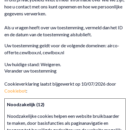
hoe u contact met ons kunt opnemen en hoe we persoonlijke
gegevens verwerken.
Als u vragen heeft over uw toestemming, vermeld dan het ID
en de datum van de toestemming alstublieft.
Uw toestemming geldt voor de volgende domeinen: airco-
offerte.cewlbox.nl, cewlbox.nl
Uw huidige stand: Weigeren.
Verander uw toestemming
Cookieverklaring laatst bijgewerkt op 10/07/2026 door
Cookiebot
:
Noodzakelijk (12)
Noodzakelijke cookies helpen een website bruikbaarder
te maken, door basisfuncties als paginanavigatie en
toegang tot beveiligde gedeelten van de website mogelijk