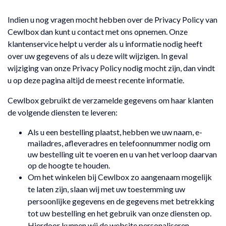
Indien u nog vragen mocht hebben over de Privacy Policy van
Cewlbox dan kunt u contact met ons opnemen. Onze
klantenservice helpt u verder als u informatie nodig heeft
over uw gegevens of als u deze wilt wijzigen. In geval
wijziging van onze Privacy Policy nodig mocht zijn, dan vindt
u op deze pagina altijd de meest recente informatie.
Cewlbox gebruikt de verzamelde gegevens om haar klanten
de volgende diensten te leveren:
Als u een bestelling plaatst, hebben we uw naam, e-
mailadres, afleveradres en telefoonnummer nodig om
uw bestelling uit te voeren en u van het verloop daarvan
op de hoogte te houden.
Om het winkelen bij Cewlbox zo aangenaam mogelijk
te laten zijn, slaan wij met uw toestemming uw
persoonlijke gegevens en de gegevens met betrekking
tot uw bestelling en het gebruik van onze diensten op.
Hierdoor kunnen wij de website personaliseren.