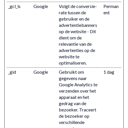
_gcl_ls
Google
Volgt de conversie-
Perman
rate tussen de
ent
gebruiker en de
advertentiebanners
op de website - Dit
dient om de
relevantie van de
advertenties op de
website te
optimaliseren.
_gid
Google
Gebruikt om
1 dag
gegevens naar
Google Analytics te
verzenden over het
apparaat en het
gedrag van de
bezoeker. Traceert
de bezoeker op
verschillende