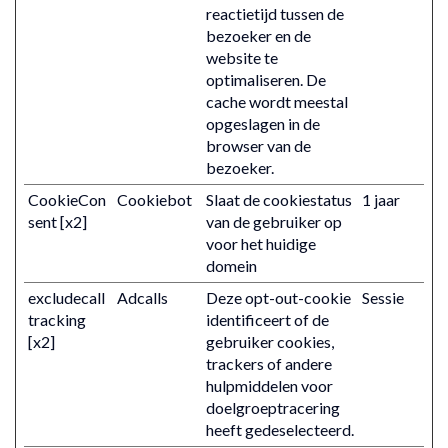
reactietijd tussen de
bezoeker en de
website te
optimaliseren. De
cache wordt meestal
opgeslagen in de
browser van de
bezoeker.
CookieCon
Cookiebot
Slaat de cookiestatus
1 jaar
sent [x2]
van de gebruiker op
voor het huidige
domein
excludecall
Adcalls
Deze opt-out-cookie
Sessie
tracking
identificeert of de
[x2]
gebruiker cookies,
trackers of andere
hulpmiddelen voor
doelgroeptracering
heeft gedeselecteerd.