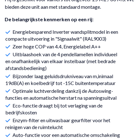
bieden deze unit aan met standaard montage.
De belangrijkste kenmerken op een rij:
Energiebesparend Inverter wandsplitmodel in een
compacte uitvoering in "Signaalwit" (RAL9003)
Zeer hoge COP van 4.4, Energielabel A++
Uitblaashoek van de 4 pendellamellen individueel
en onafhankelijk van elkaar instelbaar (met bedrade
afstandsbediening)
Bijzonder laag geluidsdrukniveau van m,inimaal
19dB(A) en koelbedrijf tot -15C buitentemperatuur
Optimale luchtverdeling dankzij de Autoswing-
functies en automatische herstart na spanningsuitval
Eco-functie draagt bij tot verlaging van de
bedrijfskosten
Enzym-filter en uitwasbaar geurfilter voor het
reinigen van de ruimtelucht
Auto-functie voor een automatische omschakeling