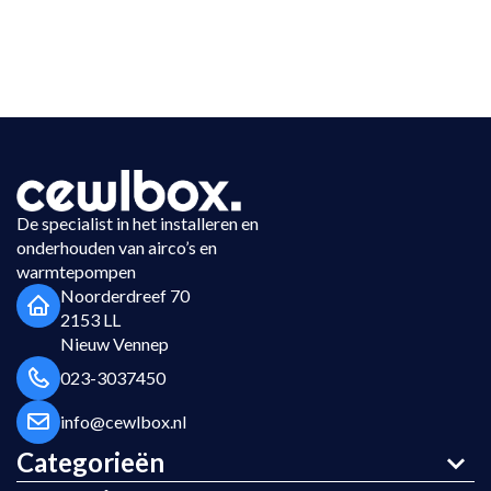
De specialist in het installeren en
onderhouden van airco’s en
warmtepompen
Noorderdreef 70
2153 LL
Nieuw Vennep
023-3037450
info@cewlbox.nl
Categorieën