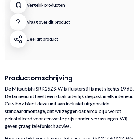
Vergelijk producten
Vraag over dit product
Deel dit product
Productomschrijving
De Mitsubishi SRK25ZS-W is fluisterstil is met slechts 19 dB.
De binnenunit heeft een strak uiterlijk die past in elk interieur.
Cewlbox biedt deze unit aan inclusief uitgebreide
standaardmontage, dat wil zeggen dat airco bij u wordt
geïnstalleerd voor een vaste prijs zonder verrassingen. Wij
geven graag telefonisch advies.
Hij is geschikt voor kamers tot ongeveer 25 M2 / 80 M3. We