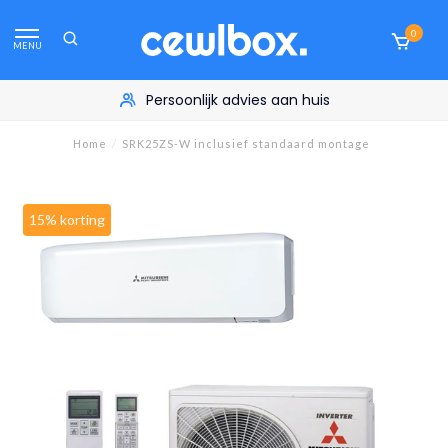
0
MENU
Persoonlijk advies aan huis
Home
/
SRK25ZS-W inclusief standaard montage
15% korting