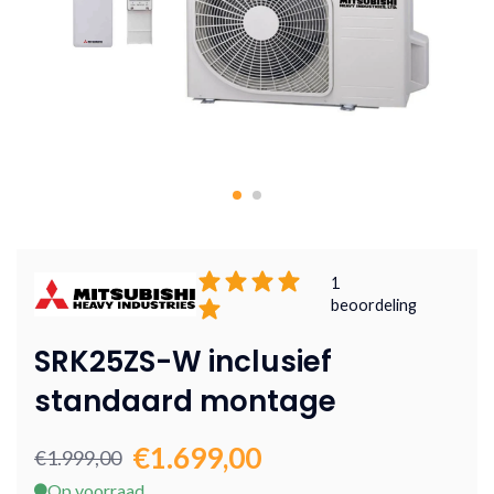
1
beoordeling
SRK25ZS-W inclusief
standaard montage
€1.699,00
€1.999,00
Op voorraad