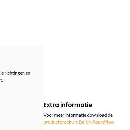
le richtingen en
t.
Extra informatie
Voor meer informatie download de
productbrochure Daikin Roundflow