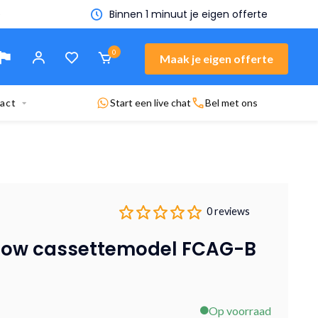
n offerte
0
Maak je eigen offerte
act
Start een live chat
Bel met ons
0 reviews
flow cassettemodel FCAG-B
Op voorraad