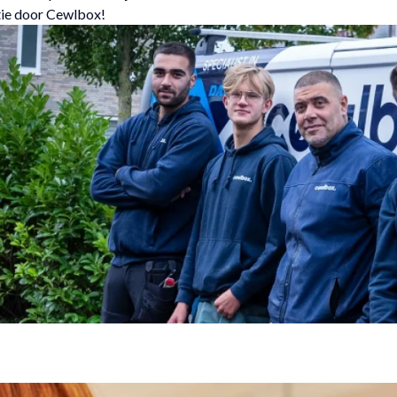
tie door Cewlbox!