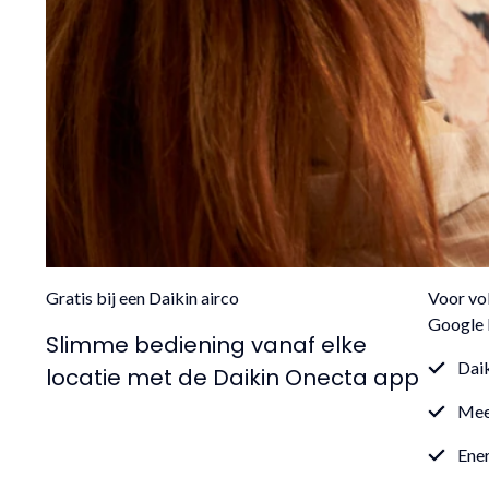
Gratis bij een Daikin airco
Voor vol
Google 
Slimme bediening vanaf elke
Daik
locatie met de Daikin Onecta app
Meer
Ener