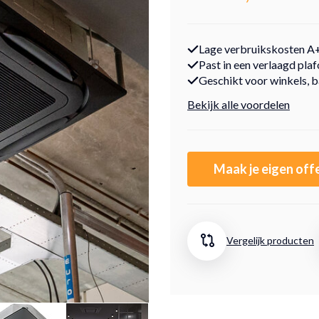
Lage verbruikskosten A
Past in een verlaagd plaf
Geschikt voor winkels, 
Bekijk alle voordelen
Maak je eigen off
Vergelijk producten