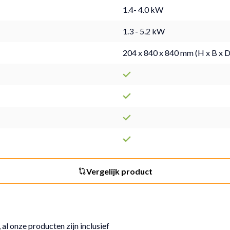
1.4- 4.0 kW
1.3 - 5.2 kW
204 x 840 x 840 mm (H x B x D
Vergelijk product
 al onze producten zijn inclusief