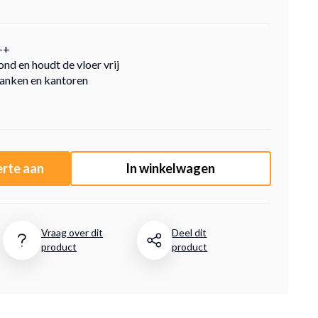
++
ond en houdt de vloer vrij
banken en kantoren
erte aan
In winkelwagen
Vraag over dit
Deel dit
product
product