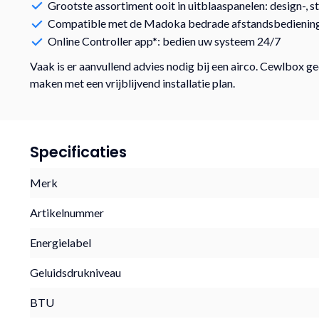
Grootste assortiment ooit in uitblaaspanelen: design-, s
Compatible met de Madoka bedrade afstandsbedienin
Online Controller app*: bedien uw systeem 24/7
Vaak is er aanvullend advies nodig bij een airco. Cewlbox g
maken met een vrijblijvend installatie plan.
Specificaties
Merk
Artikelnummer
Energielabel
Geluidsdrukniveau
BTU