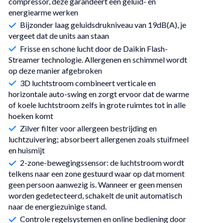
compressor, deze garandeert een geluid- en
energiearme werken
Bijzonder laag geluidsdrukniveau van 19dB(A), je
vergeet dat de units aan staan
Frisse en schone lucht door de Daikin Flash-
Streamer technologie. Allergenen en schimmel wordt
op deze manier afgebroken
3D luchtstroom combineert verticale en
horizontale auto-swing en zorgt ervoor dat de warme
of koele luchtstroom zelfs in grote ruimtes tot in alle
hoeken komt
Zilver filter voor allergeen bestrijding en
luchtzuivering; absorbeert allergenen zoals stuifmeel
en huismijt
2-zone-bewegingssensor: de luchtstroom wordt
telkens naar een zone gestuurd waar op dat moment
geen persoon aanwezig is. Wanneer er geen mensen
worden gedetecteerd, schakelt de unit automatisch
naar de energiezuinige stand.
Controle regelsystemen en online bediening door