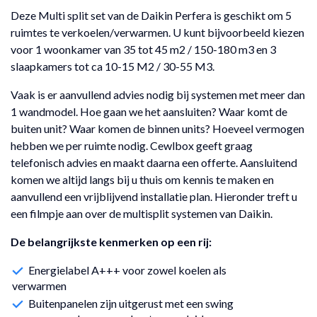
Deze Multi split set van de Daikin Perfera is geschikt om 5
ruimtes te verkoelen/verwarmen. U kunt bijvoorbeeld kiezen
voor 1 woonkamer van 35 tot 45 m2 / 150-180 m3 en 3
slaapkamers tot ca 10-15 M2 / 30-55 M3.
Vaak is er aanvullend advies nodig bij systemen met meer dan
1 wandmodel. Hoe gaan we het aansluiten? Waar komt de
buiten unit? Waar komen de binnen units? Hoeveel vermogen
hebben we per ruimte nodig. Cewlbox geeft graag
telefonisch advies en maakt daarna een offerte. Aansluitend
komen we altijd langs bij u thuis om kennis te maken en
aanvullend een vrijblijvend installatie plan. Hieronder treft u
een filmpje aan over de multisplit systemen van Daikin.
De belangrijkste kenmerken op een rij:
Energielabel A+++ voor zowel koelen als
verwarmen
Buitenpanelen zijn uitgerust met een swing