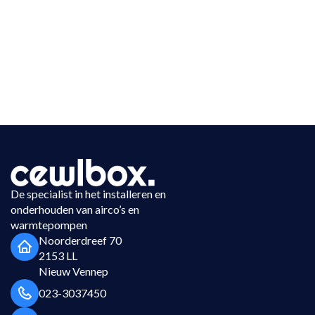
De specialist in het installeren en
onderhouden van airco’s en
warmtepompen
Noorderdreef 70
2153 LL
Nieuw Vennep
023-3037450