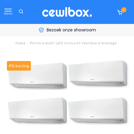
0
MENU
Bezoek onze showroom
Home
/
Perfera multi split inclusief standaard montage
4% korting