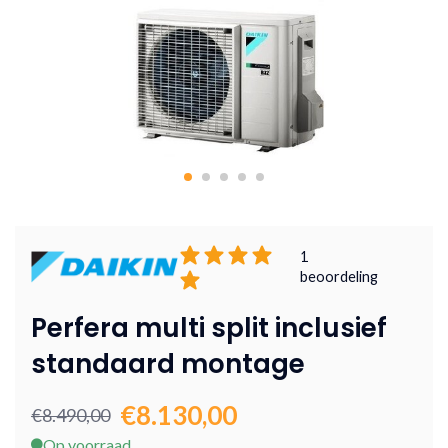
1
beoordeling
Perfera multi split inclusief
standaard montage
€8.130,00
€8.490,00
Op voorraad