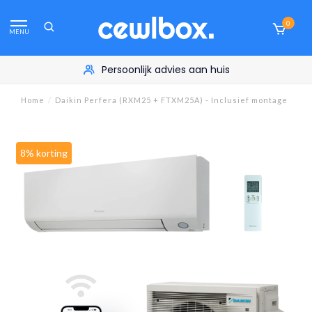
0
MENU
Persoonlijk advies aan huis
Home
/
Daikin Perfera (RXM25 + FTXM25A) - Inclusief montage
8% korting