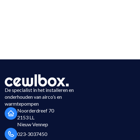
De specialist in het installeren en
onderhouden van airco’s en
warmtepompen
Noorderdreef 70
2153 LL
Nieuw Vennep
023-3037450