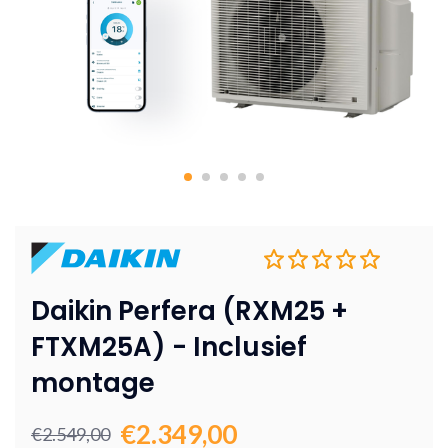
Daikin Perfera (RXM25 +
FTXM25A) - Inclusief
montage
€2.349,00
€2.549,00