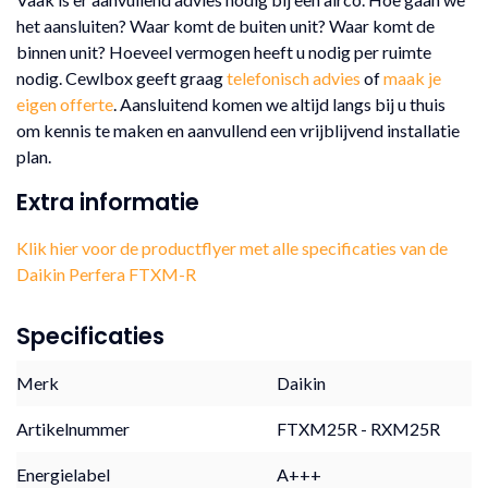
het aansluiten? Waar komt de buiten unit? Waar komt de
binnen unit? Hoeveel vermogen heeft u nodig per ruimte
nodig. Cewlbox geeft graag
telefonisch advies
of
maak je
eigen offerte
. Aansluitend komen we altijd langs bij u thuis
om kennis te maken en aanvullend een vrijblijvend installatie
plan.
Extra informatie
Klik hier voor de productflyer met alle specificaties van de
Daikin Perfera FTXM-R
Specificaties
Merk
Daikin
Artikelnummer
FTXM25R - RXM25R
Energielabel
A+++