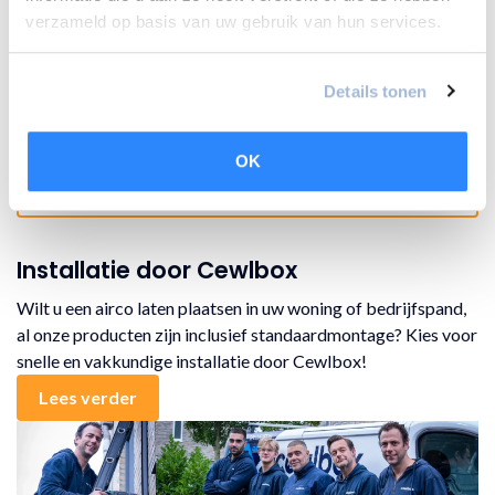
verzameld op basis van uw gebruik van hun services.
Wifi
Afstandbediening
Details tonen
App bediening
OK
Vergelijk product
Installatie door Cewlbox
Wilt u een airco laten plaatsen in uw woning of bedrijfspand,
al onze producten zijn inclusief standaardmontage? Kies voor
snelle en vakkundige installatie door Cewlbox!
Lees verder