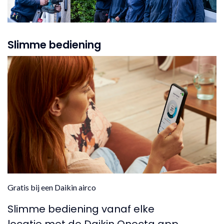
Slimme bediening
Gratis bij een Daikin airco
Slimme bediening vanaf elke
locatie met de Daikin Onecta app