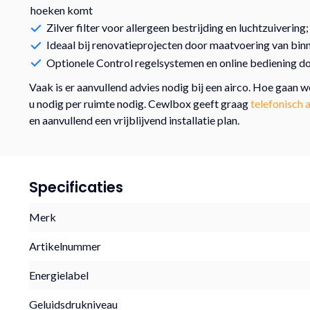
hoeken komt
Zilver filter voor allergeen bestrijding en luchtzuivering
Ideaal bij renovatieprojecten door maatvoering van bin
Optionele Control regelsystemen en online bediening d
Vaak is er aanvullend advies nodig bij een airco. Hoe gaan
u nodig per ruimte nodig. Cewlbox geeft graag
telefonisch 
en aanvullend een vrijblijvend installatie plan.
Specificaties
Merk
Artikelnummer
Energielabel
Geluidsdrukniveau