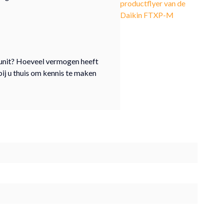
productflyer van de
Daikin FTXP-M
n unit? Hoeveel vermogen heeft
bij u thuis om kennis te maken