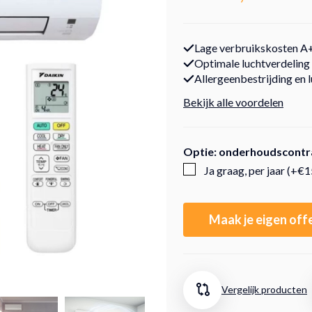
Lage verbruikskosten A
Optimale luchtverdeling
Allergeenbestrijding en 
Bekijk alle voordelen
Optie: onderhoudscontr
Ja graag, per jaar (+€
Maak je eigen off
Vergelijk producten