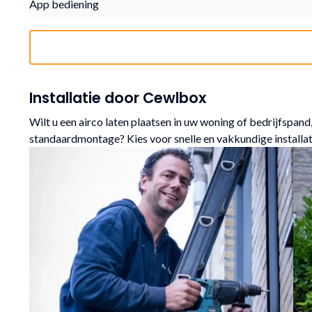
App bediening
Installatie door Cewlbox
Wilt u een airco laten plaatsen in uw woning of bedrijfspand,
standaardmontage? Kies voor snelle en vakkundige installa