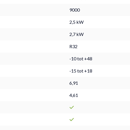
9000
2,5 kW
2,7 kW
R32
-10 tot +48
-15 tot +18
6,91
4,61