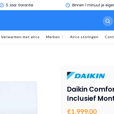
Binnen 1 minuut je eigen offerte
Verwarmen met airco
Merken
Airco storingen
Cont
Daikin Comfo
Inclusief Mon
€1.999,00