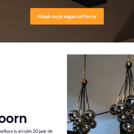
Maak nu je eigen offerte
Hoorn
lbox is al ruim 20 jaar de