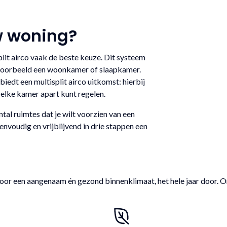
w woning?
plit airco vaak de beste keuze. Dit systeem
bijvoorbeeld een woonkamer of slaapkamer.
iedt een multisplit airco uitkomst: hierbij
e elke kamer apart kunt regelen.
tal ruimtes dat je wilt voorzien van een
envoudig en vrijblijvend in drie stappen een
oor een aangenaam én gezond binnenklimaat, het hele jaar door. O