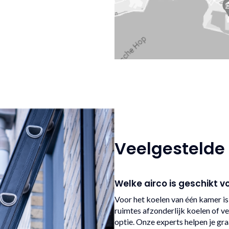
Veelgestelde
Welke airco is geschikt v
Voor het koelen van één kamer is
ruimtes afzonderlijk koelen of v
optie. Onze experts helpen je gr