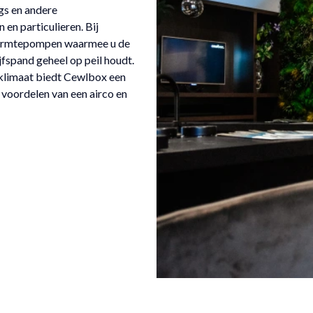
ngs en andere
en particulieren. Bij
warmtepompen waarmee u de
jfspand geheel op peil houdt.
nklimaat biedt Cewlbox een
 voordelen van een airco en