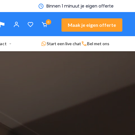
gen offerte
0
Maak je eigen offerte
act
Start een live chat
Bel met ons