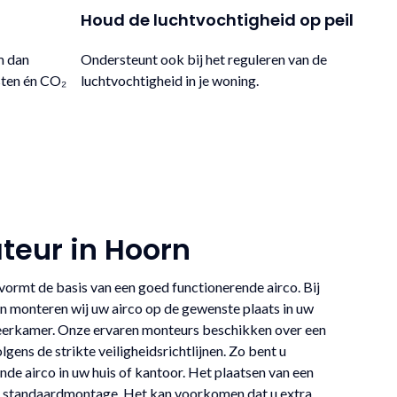
Houd de luchtvochtigheid op peil
m dan
Ondersteunt ook bij het reguleren van de
sten én CO₂
luchtvochtigheid in je woning.
ateur in Hoorn
 vormt de basis van een goed functionerende airco. Bij
n monteren wij uw airco op de gewenste plaats in uw
erkamer. Onze ervaren monteurs beschikken over een
gens de strikte veiligheidsrichtlijnen. Zo bent u
de airco in uw huis of kantoor. Het plaatsen van een
een standaardmontage. Het kan voorkomen dat u extra