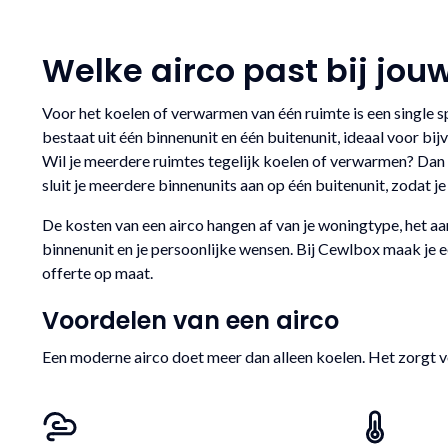
Welke airco past bij jou
Voor het koelen of verwarmen van één ruimte is een single s
bestaat uit één binnenunit en één buitenunit, ideaal voor 
Wil je meerdere ruimtes tegelijk koelen of verwarmen? Dan b
sluit je meerdere binnenunits aan op één buitenunit, zodat j
De kosten van een airco hangen af van je woningtype, het aan
binnenunit en je persoonlijke wensen. Bij Cewlbox maak je e
offerte op maat.
Voordelen van een airco
Een moderne airco doet meer dan alleen koelen. Het zorgt v