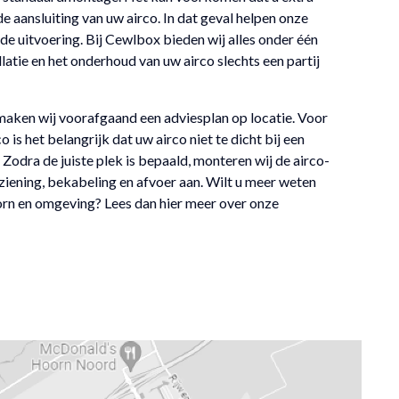
 aansluiting van uw airco. In dat geval helpen onze
j de uitvoering. Bij Cewlbox bieden wij alles onder één
llatie en het onderhoud van uw airco slechts een partij
, maken wij voorafgaand een adviesplan op locatie. Voor
is het belangrijk dat uw airco niet te dicht bij een
Zodra de juiste plek is bepaald, monteren wij de airco-
ziening, bekabeling en afvoer aan. Wilt u meer weten
oorn en omgeving? Lees dan hier meer over onze