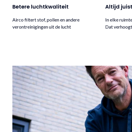
Betere luchtkwaliteit
Altijd ju
Airco filtert stof, pollen en andere
In elke ruimt
verontreinigingen uit de lucht
Dat verhoogt 