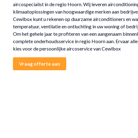
aircospecialist in de regio Hoorn. Wij leveren airconditioni
klimaatoplossingen van hoogwaardige merken aan bedrijven 
Cewlbox kunt u rekenen op duurzame airconditioners en 
temperatuur, ventilatie en ontluchting in uw woning of bedri
Om het gehele jaar te profiteren van een aangenaam binne
complete onderhoudsservice in regio Hoorn aan. Ervaar alle
kies voor de persoonlijke aircoservice van Cewlbox
Vraag offerte aan