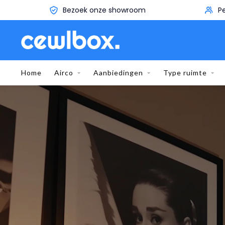
Persoonlijk advies aan huis
Home
Airco
Aanbiedingen
Type ruimte