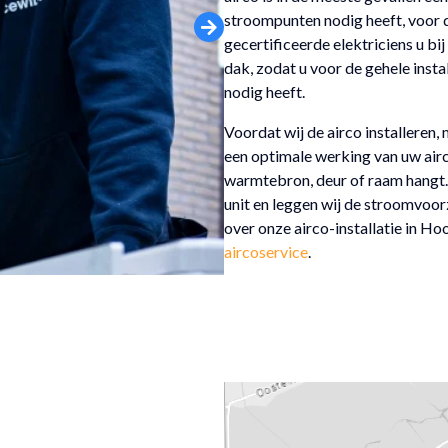
stroompunten nodig heeft, voor de
gecertificeerde elektriciens u bi
dak, zodat u voor de gehele insta
nodig heeft.
Voordat wij de airco installeren
een optimale werking van uw airco 
warmtebron, deur of raam hangt. 
unit en leggen wij de stroomvoor
over onze airco-installatie in H
aircoservice
.