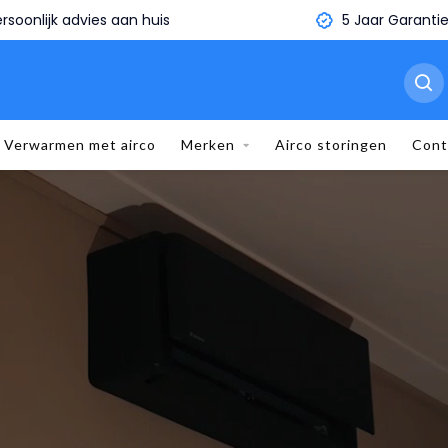
5 Jaar Garantie
Binnen 1 minuut je ei
Verwarmen met airco
Merken
Airco storingen
Cont