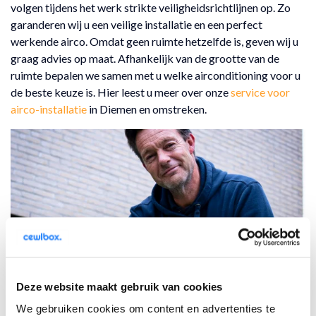
volgen tijdens het werk strikte veiligheidsrichtlijnen op. Zo
garanderen wij u een veilige installatie en een perfect
werkende airco. Omdat geen ruimte hetzelfde is, geven wij u
graag advies op maat. Afhankelijk van de grootte van de
ruimte bepalen we samen met u welke airconditioning voor u
de beste keuze is. Hier leest u meer over onze
service voor
airco-installatie
in Diemen en omstreken.
Deze website maakt gebruik van cookies
We gebruiken cookies om content en advertenties te