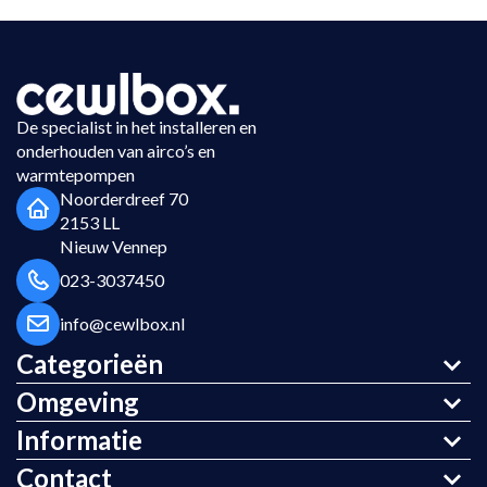
De specialist in het installeren en
onderhouden van airco’s en
warmtepompen
Noorderdreef 70
2153 LL
Nieuw Vennep
023-3037450
info@cewlbox.nl
Categorieën
Omgeving
Informatie
Contact