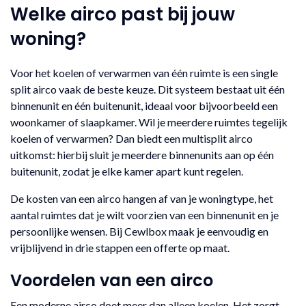
Welke airco past bij jouw
woning?
Voor het koelen of verwarmen van één ruimte is een single
split airco vaak de beste keuze. Dit systeem bestaat uit één
binnenunit en één buitenunit, ideaal voor bijvoorbeeld een
woonkamer of slaapkamer. Wil je meerdere ruimtes tegelijk
koelen of verwarmen? Dan biedt een multisplit airco
uitkomst: hierbij sluit je meerdere binnenunits aan op één
buitenunit, zodat je elke kamer apart kunt regelen.
De kosten van een airco hangen af van je woningtype, het
aantal ruimtes dat je wilt voorzien van een binnenunit en je
persoonlijke wensen. Bij Cewlbox maak je eenvoudig en
vrijblijvend in drie stappen een offerte op maat.
Voordelen van een airco
Een moderne airco doet meer dan alleen koelen. Het zorgt