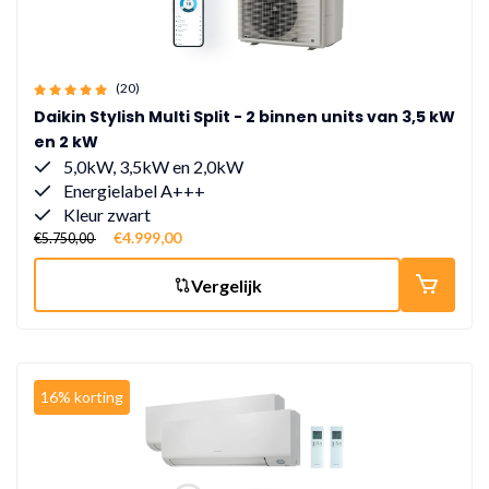
(20)
Daikin Stylish Multi Split - 2 binnen units van 3,5 kW
en 2 kW
5,0kW, 3,5kW en 2,0kW
Energielabel A+++
Kleur zwart
€4.999,00
€5.750,00
Vergelijk
16% korting