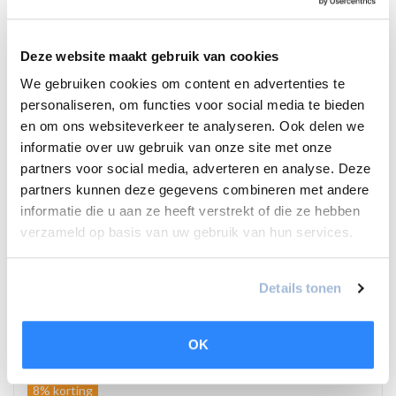
Deze website maakt gebruik van cookies
We gebruiken cookies om content en advertenties te
personaliseren, om functies voor social media te bieden
en om ons websiteverkeer te analyseren. Ook delen we
informatie over uw gebruik van onze site met onze
(3)
partners voor social media, adverteren en analyse. Deze
Daikin Perfera met 3 binnen units
partners kunnen deze gegevens combineren met andere
3,5 kW, 2,0 kW & 1,5 kW
informatie die u aan ze heeft verstrekt of die ze hebben
Energielabel A+++
verzameld op basis van uw gebruik van hun services.
Fluisterstil
€6.175,00
€6.999,00
Details tonen
Vergelijk
OK
8% korting