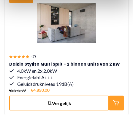
(7)
Daikin Stylish Multi Split - 2 binnen units van 2 kW
4,0kW en 2x 2,0kW
Energielabl A+++
Geluidsdrukniveau 19dB(A)
€4.850,00
€5.275,00
Vergelijk