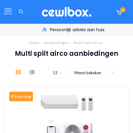
0
MENU
Persoonlijk advies aan huis
Home
/
Aanbiedingen
/
Multi split airco
Multi split airco aanbiedingen
8% korting