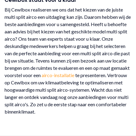
Cewlbox staat voor u klaar
Bij Cewlbox realiseren we ons dat het kiezen van de juiste
multi split airco een uitdaging kan zijn. Daarom hebben wij de
beste aanbiedingen voor u samengesteld. Heeft u behoefte
aan advies bij het kiezen van het geschikte model multi split
airco? Ons team van experts staat voor u klaar. Onze
deskundige medewerkers helpen u graag bij het selecteren
van de perfecte aanbieding voor een multi split airco die past
bij uw situatie. Tevens kunnen zij een bezoek aan uw locatie
brengen om de ruimtes te evalueren en een op maat gemaakt
voorstel voor een
airco-installatie
te presenteren. Vertrouw
op Cewlbox om uw klimaatbeleving te optimaliseren met
hoogwaardige multi split airco-systemen. Wacht dus niet
langer en ontdek vandaag nog onze aanbiedingen voor multi
split airco's. Zo zet u de eerste stap naar een comfortabeler
binnenklimaat.