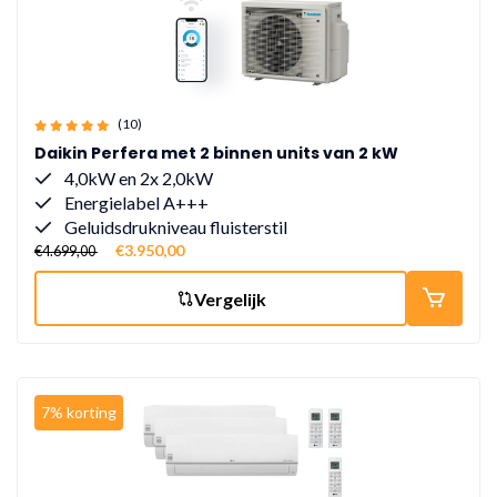
(10)
Daikin Perfera met 2 binnen units van 2 kW
4,0kW en 2x 2,0kW
Energielabel A+++
Geluidsdrukniveau fluisterstil
€3.950,00
€4.699,00
Vergelijk
7% korting