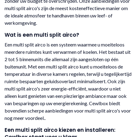
zonder uw budget te overschrijden. Onze aanbiedingen voor
multi split airco's zijn de meest kosteneffectieve manier om
de ideale atmosfeer te handhaven binnen uw leef- of
werkomgeving.
Wat is een multi split airco?
Een multi split airco is een systeem waarmee u moeiteloos
meerdere ruimtes kunt verwarmen of koelen. Het bestaat uit
2 tot 5 binnenunits die allemaal zijn aangesloten op één
buitenunit. Met een multi split airco kunt u moeiteloos de
temperatuur in diverse kamers regelen, terwijl u tegelijkertijd
ruimte bespaarten geluidsoverlast minimaliseert. Ook zijn
multi split airco's zeer energie-efficiënt, waardoor u niet
alleen kunt genieten van een plezierige ambiance maar ook
van besparingen op uw energierekening. Cewlbox biedt
bovendien scherpe aanbiedingen voor multi split airco's voor
nog meer voordeel..
Een multi split airco kiezen en installeren: