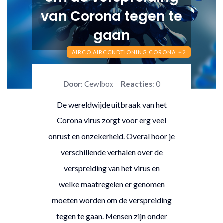
van Corona tegen te
gaan
AIRCO,
AIRCONDTIONING,
CORONA
+2
Door
: Cewlbox
Reacties
: 0
De wereldwijde uitbraak van het
Corona virus zorgt voor erg veel
onrust en onzekerheid. Overal hoor je
verschillende verhalen over de
verspreiding van het virus en
welke maatregelen er genomen
moeten worden om de verspreiding
tegen te gaan. Mensen zijn onder